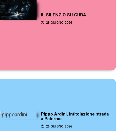
IL SILENZIO SU CUBA
28 GIUGNO 2026
Pippo Ardini, intitolazione strada
a Palermo
26 GIUGNO 2026