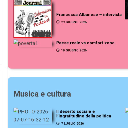
Francesca Albanese – intervista
29 GIUGNO 2026
Paese reale vs comfort zone.
19 GIUGNO 2026
Musica e cultura
Il deserto sociale e
l’ingratitudine della politica
7 LUGLIO 2026