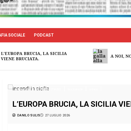
FIA SOCIALE
PODCAST
EUROPA BRUCIA, LA SICILIA
A NOI, NON 
ENE BRUCIATA.
editoriali
IN PRIMO PIANO
Inchieste
news
L’EUROPA BRUCIA, LA SICILIA VI
DANILO SULIS
27 LUGLIO 2026