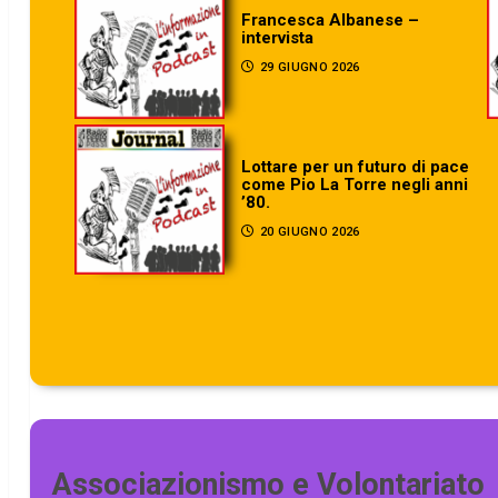
Francesca Albanese –
intervista
29 GIUGNO 2026
Lottare per un futuro di pace
come Pio La Torre negli anni
’80.
20 GIUGNO 2026
Associazionismo e Volontariato