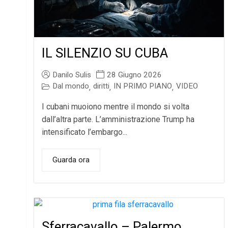
IL SILENZIO SU CUBA
Danilo Sulis
28 Giugno 2026
Dal mondo
diritti
IN PRIMO PIANO
VIDEO
,
,
,
I cubani muoiono mentre il mondo si volta
dall’altra parte. L’amministrazione Trump ha
intensificato l’embargo...
Guarda ora
Sferracavallo – Palermo