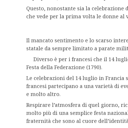
Questo, nonostante sia la celebrazione d
che vede per la prima volta le donne al v
Il mancato sentimento e lo scarso inter
statale da sempre limitato a parate milit
Diverso è per i francesi che il 14 lugl
Festa della Federazione (1790).
Le celebrazioni del 14 luglio in Francia 
francesi partecipano a una varietà di eve
e molto altro.
Respirare l’atmosfera di quel giorno, ric
molto più di una semplice festa nazional
fraternità che sono al cuore dell’identit