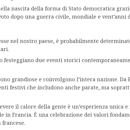
ella nascita della forma di Stato democratica grazi
oto dopo una guerra civile, mondiale e vent’anni di
esse nel nostro paese, è probabilmente determinat
ari.
io festeggiano due eventi storici contemporaneame
sono grandiose e coinvolgono l’intera nazione. Da Par
nti festivi che includono anche parate, ma soprattu
evere il calore della gente è un’esperienza unica e 
e in Francia. È una celebrazione dei valori fondame
à francese.