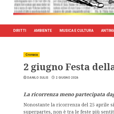
DIRITTI
AMBIENTE
MUSICA E CULTURA
ANTIMA
Cronaca
2 giugno Festa dell
DANILO SULIS
2 GIUGNO 2026
La ricorrenza meno partecipata dagl
Nonostante la ricorrenza del 25 aprile si
superpartes, non è tra le feste più sentite