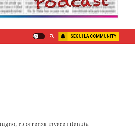
SEGUI LA COMMUNITY
 giugno, ricorrenza invece ritenuta