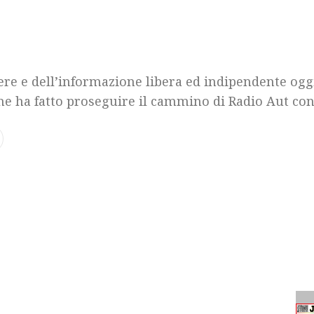
bere e dell’informazione libera ed indipendente oggi
he ha fatto proseguire il cammino di Radio Aut con