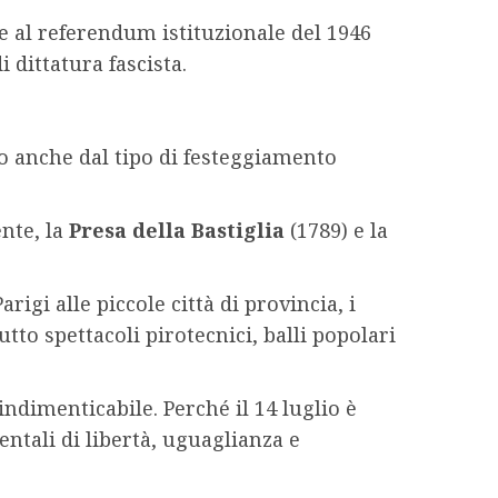
e al referendum istituzionale del 1946
 dittatura fascista.
o anche dal tipo di festeggiamento
nte, la
Presa della Bastiglia
(1789) e la
igi alle piccole città di provincia, i
tto spettacoli pirotecnici, balli popolari
indimenticabile. Perché il 14 luglio è
ntali di libertà, uguaglianza e