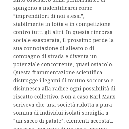
spingono a indentificarci come
“imprenditori di noi stessi”,
stabilmente in lotta e in competizione
contro tutti gli altri. In questa rincorsa
sociale esasperata, il prossimo perde la
sua connotazione di alleato o di
compagno di strada e diventa un
potenziale concorrente, quasi ostacolo.
Questa frammentazione scientifica
distrugge i legami di mutuo soccorso e
disinnesca alla radice ogni possibilità di
riscatto collettivo. Non a caso Karl Marx
scriveva che una società ridotta a pura
somma di individui isolati somiglia a
“un sacco di patate”: elementi accostati
per caso, ma privi di un vero legame