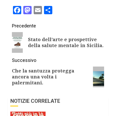
Facebook
Mastodon
Email
Condividi
Precedente
Stato dell’arte e prospettive
della salute mentale in Sicilia.
Successivo
Che la santuzza protegga
ancora una volta i
palermitani.
NOTIZIE CORRELATE