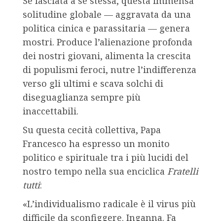
Se lasciata a se stessa, questa immensa
solitudine globale — aggravata da una
politica cinica e parassitaria — genera
mostri. Produce l’alienazione profonda
dei nostri giovani, alimenta la crescita
di populismi feroci, nutre l’indifferenza
verso gli ultimi e scava solchi di
diseguaglianza sempre più
inaccettabili.
Su questa cecità collettiva, Papa
Francesco ha espresso un monito
politico e spirituale tra i più lucidi del
nostro tempo nella sua enciclica
Fratelli
tutti
:
«L’individualismo radicale è il virus più
difficile da sconfiggere. Inganna. Fa