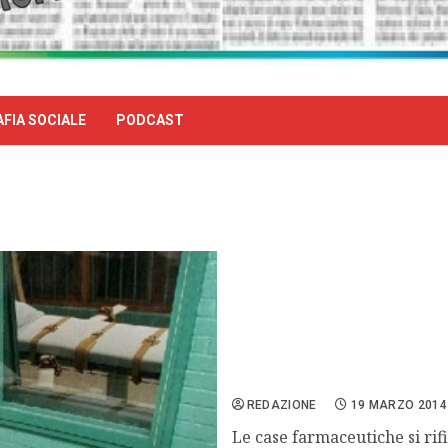
FIA SOCIALE
PODCAST
Oklahoma: mancano i farma
REDAZIONE
19 MARZO 2014
Le case farmaceutiche si rif