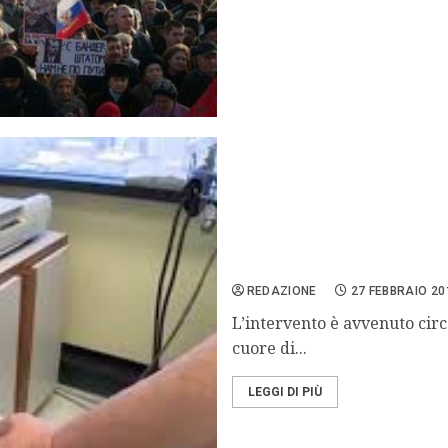
Usa: bimbo di 14 mesi sal
REDAZIONE
27 FEBBRAIO 20
L’intervento è avvenuto circ
cuore di...
LEGGI DI PIÙ