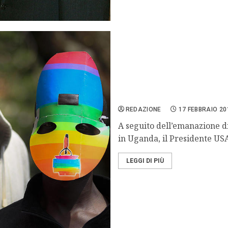
L’Uganda reprime l’omose
REDAZIONE
17 FEBBRAIO 20
A seguito dell’emanazione di
in Uganda, il Presidente USA
LEGGI DI PIÙ