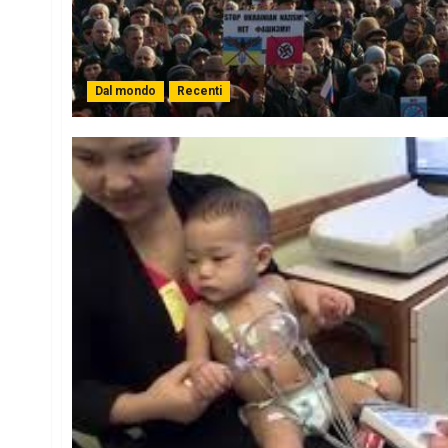
Dal mondo
Recenti