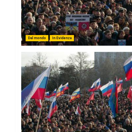
Dal mondo
In Evidenza