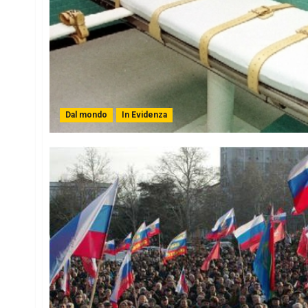
Dal mondo
In Evidenza