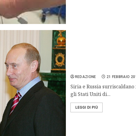
Siria e Russia accusano gl
REDAZIONE
21 FEBBRAIO 20
Siria e Russia surriscaldano
gli Stati Uniti di...
LEGGI DI PIÙ