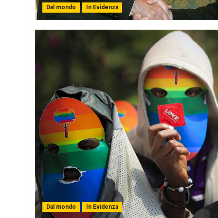
Dal mondo
In Evidenza
Dal mondo
In Evidenza