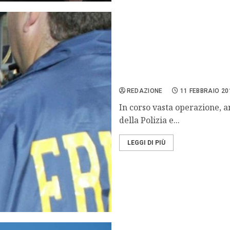
‘Ndrangheta, blitz Ps-Fbi i
REDAZIONE
11 FEBBRAIO 20
In corso vasta operazione, a
della Polizia e...
LEGGI DI PIÙ