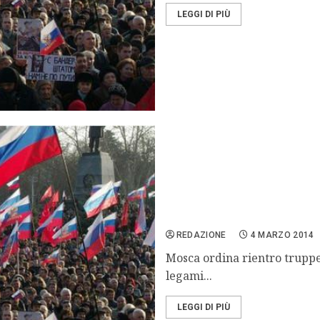
LEGGI DI PIÙ
Ucraina, Usa: stop legami
REDAZIONE
4 MARZO 2014
Mosca ordina rientro truppe 
legami...
LEGGI DI PIÙ