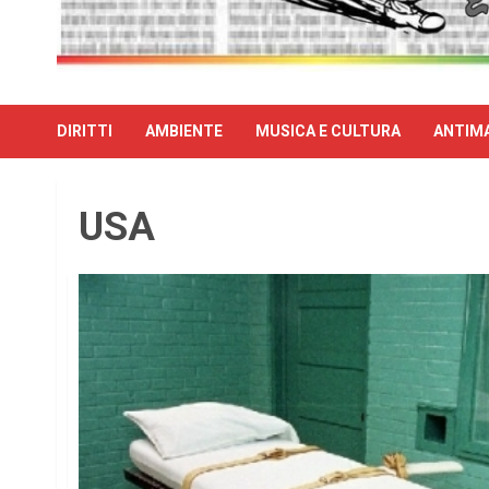
DIRITTI
AMBIENTE
MUSICA E CULTURA
ANTIMA
USA