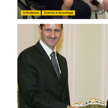
In Evidenza
Scienza e tecnologia