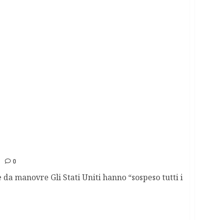
 militari Mosca
0
da manovre Gli Stati Uniti hanno “sospeso tutti i