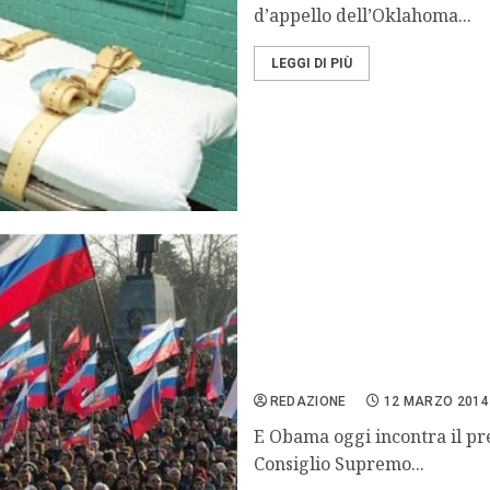
d’appello dell’Oklahoma...
LEGGI DI PIÙ
La Crimea è sempre più vi
REDAZIONE
12 MARZO 2014
E Obama oggi incontra il pr
Consiglio Supremo...