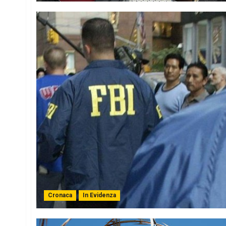
Cronaca
In Evidenza