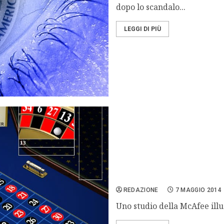
dopo lo scandalo...
LEGGI DI PIÙ
Casinò online usati per r
REDAZIONE
7 MAGGIO 2014
Uno studio della McAfee illus