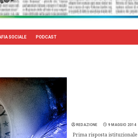
FIA SOCIALE
PODCAST
Il primo stop alla società
REDAZIONE
9 MAGGIO 2014
Prima risposta istituzionale 