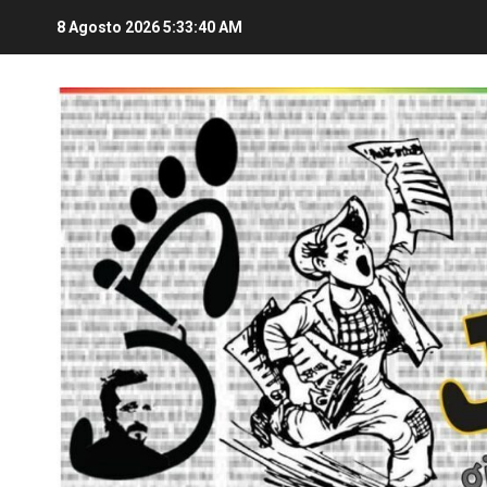
8 Agosto 2026
5:33:42 AM