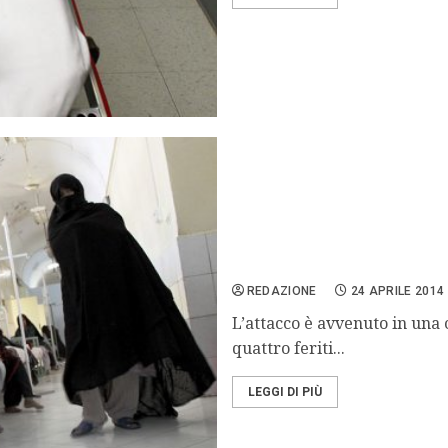
Afghanistan sparatoria i
REDAZIONE
24 APRILE 2014
L’attacco è avvenuto in una
quattro feriti...
LEGGI DI PIÙ