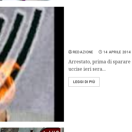
Kansas, neonazista spara 
REDAZIONE
14 APRILE 2014
Arrestato, prima di sparare 
uccise ieri sera...
LEGGI DI PIÙ