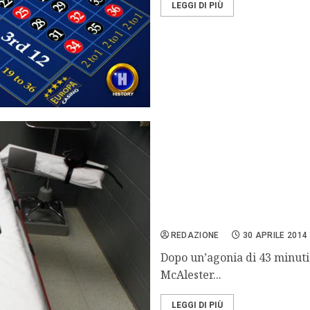
LEGGI DI PIÙ
L’esecuzione non va a buo
sofferenze
REDAZIONE
30 APRILE 2014
Dopo un’agonia di 43 minuti
McAlester...
LEGGI DI PIÙ