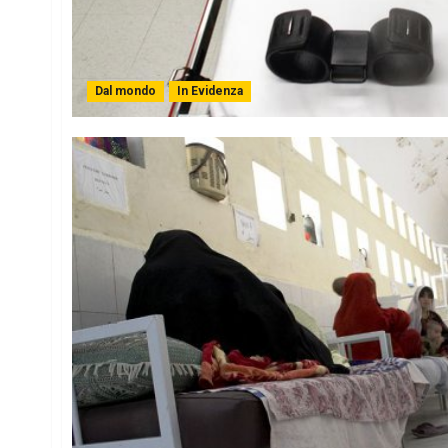
Dal mondo
In Evidenza