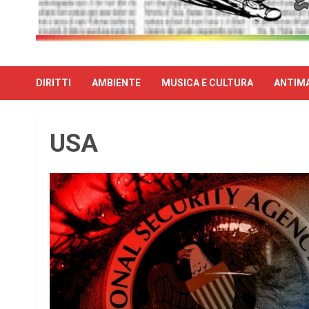
DIRITTI
AMBIENTE
MUSICA E CULTURA
ANTIMA
USA