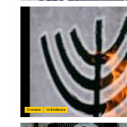
Cronaca
In Evidenza