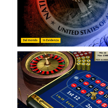
Dal mondo
In Evidenza