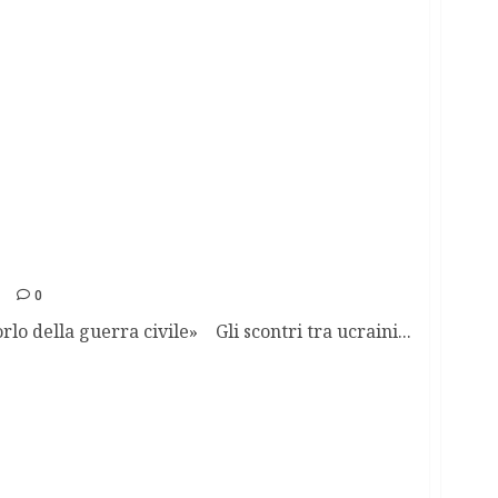
0
rlo della guerra civile» Gli scontri tra ucraini...