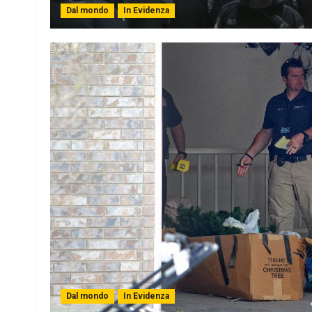
Dal mondo
In Evidenza
Dal mondo
In Evidenza