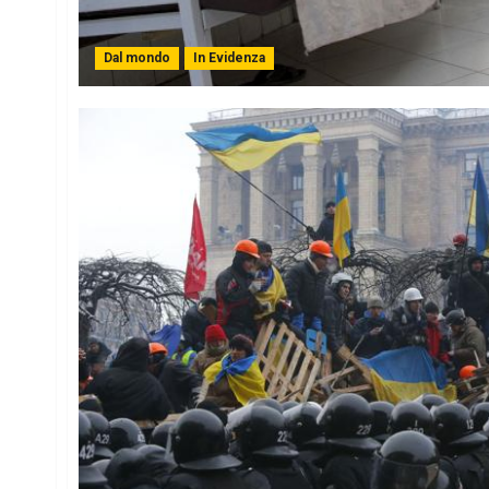
Dal mondo
In Evidenza