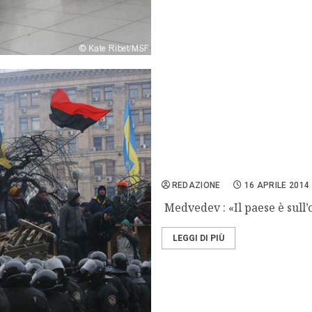
Kiev attacca i filorussi
REDAZIONE
16 APRILE 2014
Medvedev : «Il paese è sull’o
LEGGI DI PIÙ