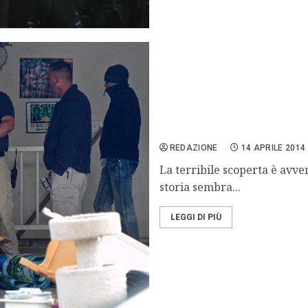
Orrore in Utah, uccideva i
REDAZIONE
14 APRILE 2014
La terribile scoperta è avve
storia sembra...
LEGGI DI PIÙ