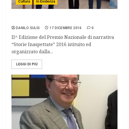
Cultura
In Evidenza
“Storie inaspettate”, premio di narrativa.
DANILO SULIS
17 DICEMBRE 2016
0
II^ Edizione del Premio Nazionale di narrativa
“Storie Inaspettate” 2016 istituito ed
organizzato dalla...
LEGGI DI PIÙ