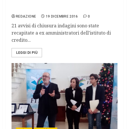
bancarotta fraudolenta a 21 ex
amministratori di Banca Etruria
REDAZIONE
19 DICEMBRE 2016
0
21 avvisi di chiusura indagini sono state
recapitate a ex amministratori dell’istituto di
credito...
LEGGI DI PIÙ