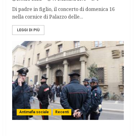
Di padre in figlio, il concerto di domenica 16
nella cornice di Palazzo delle...
LEGGI DI PIÙ
Antimafia sociale
Recenti
La Procura di Arezzo contesta la