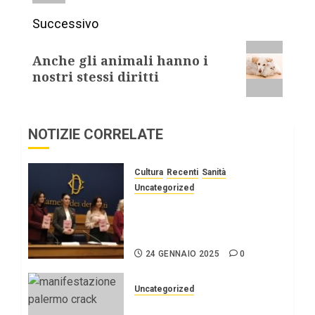
Successivo
Anche gli animali hanno i
nostri stessi diritti
NOTIZIE CORRELATE
Cultura
Recenti
Sanità
Uncategorized
Senza spegnere la voce:
la storia di Valentina
Milluzzo.
24 GENNAIO 2025
0
Uncategorized
Palermo: emergenza