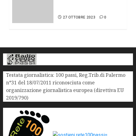
crack e protezione dei
minori.
27 OTTOBRE 2023
0
Testata giornalistica: 100 passi, Reg.Trib.di Palermo
n°31 del 18/07/2011 riconosciuta come
organizzazione giornalistica europea (direttiva EU
2019/790)