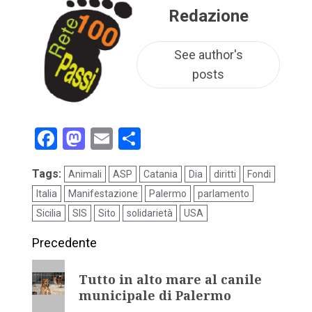
Redazione
See author's
posts
Facebook
Mastodon
Email
Condividi
Tags:
Animali
ASP
Catania
Dia
diritti
Fondi
Italia
Manifestazione
Palermo
parlamento
Sicilia
SIS
Sito
solidarietà
USA
Precedente
Tutto in alto mare al canile
municipale di Palermo