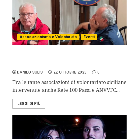
Associazionismo e Volontariato
Eventi
Mazara del Vallo (Tp): Blue Sea Land della
Protezione Civile.
DANILO SULIS
22 OTTOBRE 2023
0
Tra le tante associazioni di volontariato siciliane
intervenute anche Rete 100 Passi e ANVVFC...
LEGGI DI PIÙ