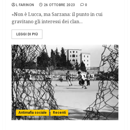
L FARINON
26 OTTOBRE 2023
0
«Non è Lucca, ma Sarzana: il punto in cui
gravitano gli interessi dei clan...
LEGGI DI PIÙ
Antimafia sociale
Recenti