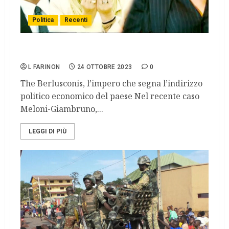
Politica
Recenti
Governo Meloni, Mediaset e Forza Italia
L FARINON
24 OTTOBRE 2023
0
The Berlusconis, l’impero che segna l’indirizzo
politico economico del paese Nel recente caso
Meloni-Giambruno,...
LEGGI DI PIÙ