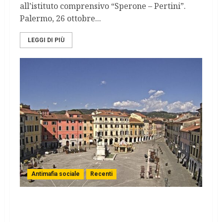
all’istituto comprensivo “Sperone – Pertini”.
Palermo, 26 ottobre...
LEGGI DI PIÙ
Antimafia sociale
Recenti
Il locale di ndrangheta a Sarzana coordina
anche parte della mafia toscana