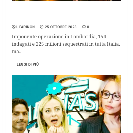
Indagine Hydra: disvelato un consorzio tra
cosa nostra, ndrangheta e camorra
L FARINON
25 OTTOBRE 2023
0
Imponente operazione in Lombardia, 154
indagati e 225 milioni sequestrati in tutta Italia,
ma...
LEGGI DI PIÙ