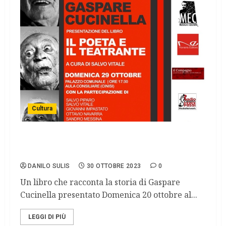
Cultura
“Il poeta e il teatrante”, un omaggio a
Gaspare Cucinella”.
DANILO SULIS
30 OTTOBRE 2023
0
Un libro che racconta la storia di Gaspare
Cucinella presentato Domenica 20 ottobre al...
LEGGI DI PIÙ