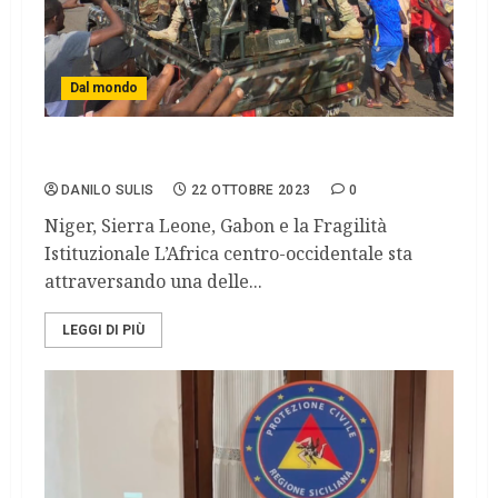
Dal mondo
Una stagione di colpi di stato in Africa.
DANILO SULIS
22 OTTOBRE 2023
0
Niger, Sierra Leone, Gabon e la Fragilità
Istituzionale L’Africa centro-occidentale sta
attraversando una delle...
LEGGI DI PIÙ