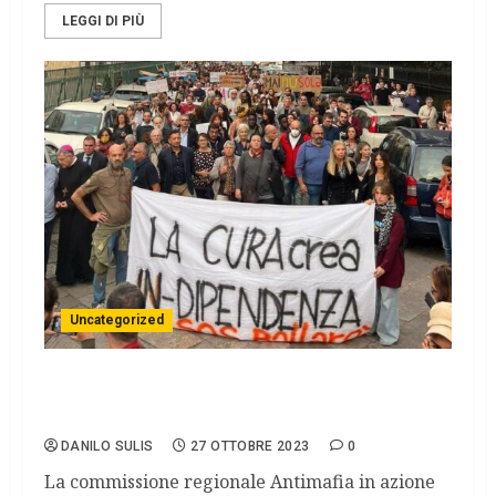
LEGGI DI PIÙ
Uncategorized
Palermo: emergenza crack e protezione dei
minori.
DANILO SULIS
27 OTTOBRE 2023
0
La commissione regionale Antimafia in azione