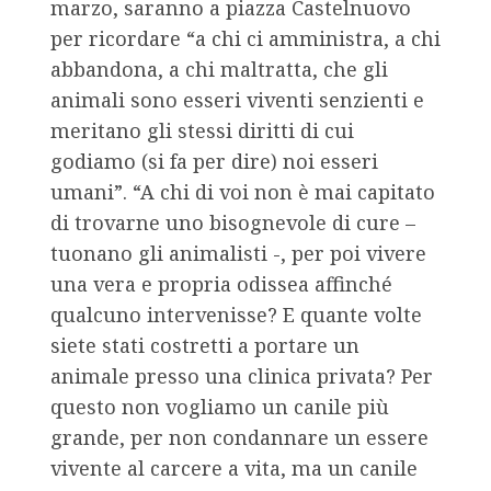
marzo, saranno a piazza Castelnuovo
per ricordare “a chi ci amministra, a chi
abbandona, a chi maltratta, che gli
animali sono esseri viventi senzienti e
meritano gli stessi diritti di cui
godiamo (si fa per dire) noi esseri
umani”. “A chi di voi non è mai capitato
di trovarne uno bisognevole di cure –
tuonano gli animalisti -, per poi vivere
una vera e propria odissea affinché
qualcuno intervenisse? E quante volte
siete stati costretti a portare un
animale presso una clinica privata? Per
questo non vogliamo un canile più
grande, per non condannare un essere
vivente al carcere a vita, ma un canile