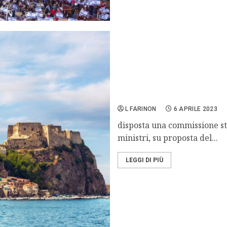
Sciolto per infiltrazioni 
L FARINON
6 APRILE 2023
disposta una commissione str
ministri, su proposta del...
LEGGI DI PIÙ