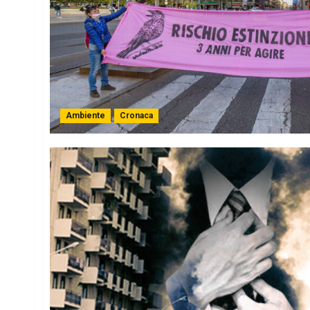
Ambiente
Cronaca