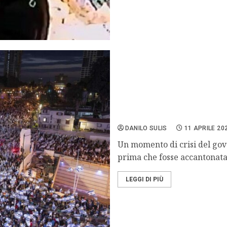
Le enormi proteste contro 
DANILO SULIS
11 APRILE 20
Un momento di crisi del go
prima che fosse accantonata.
LEGGI DI PIÙ