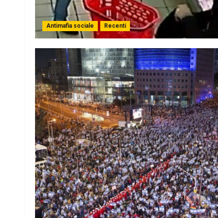
Antimafia sociale
Recenti