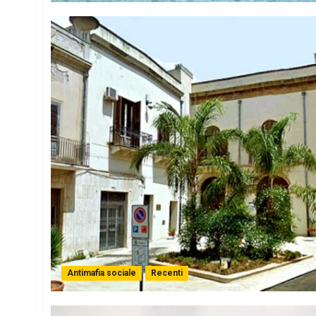
Antimafia sociale
Recenti