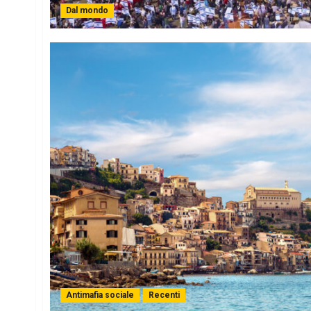
Dal mondo
Antimafia sociale
Recenti