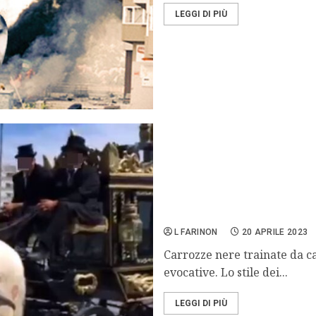
LEGGI DI PIÙ
i funerali del clan degli 
L FARINON
20 APRILE 2023
Carrozze nere trainate da ca
evocative. Lo stile dei...
LEGGI DI PIÙ