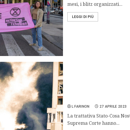
mesi, i blitz organizzati...
LEGGI DI PIÙ
Cassazione: trattativa Sta
L FARINON
27 APRILE 2023
La trattativa Stato-Cosa Nos
Suprema Corte hanno...