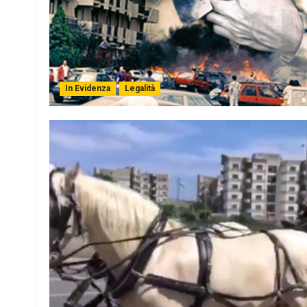
In Evidenza
Legalità