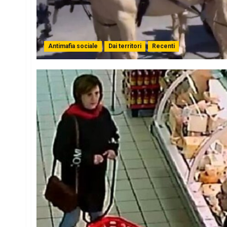
Antimafia sociale
Dai territori
Recenti