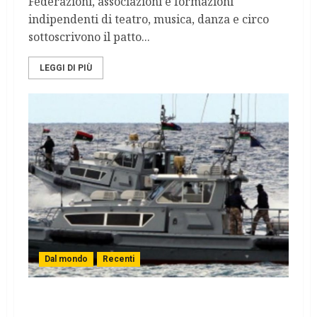
Federazioni, associazioni e formazioni
indipendenti di teatro, musica, danza e circo
sottoscrivono il patto...
LEGGI DI PIÙ
Dal mondo
Recenti
Le zone di pesca nel Mediterraneo: il caso