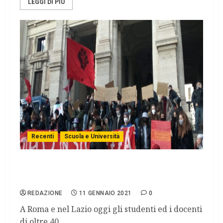
LEGGI DI PIÙ
Recenti
Scuola e Università
Scuola in rivolta. Studenti e docenti al
Governo: ora dovete ascoltarci.
REDAZIONE
11 GENNAIO 2021
0
A Roma e nel Lazio oggi gli studenti ed i docenti
di oltre 40...