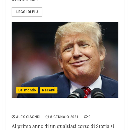
LEGGI DI PIÙ
Dal mondo
Recenti
USA: vecchi problemi per nuovi fenomeni
ALEX GISONDI
8 GENNAIO 2021
0
Al primo anno di un qualsiasi corso di Storia si