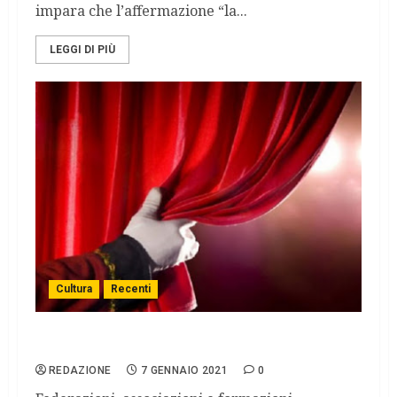
impara che l’affermazione “la...
LEGGI DI PIÙ
Cultura
Recenti
Nasce il patto per le arti performanti.
REDAZIONE
7 GENNAIO 2021
0