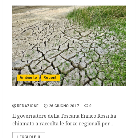
Ambiente
Recenti
Siccità
REDAZIONE
26 GIUGNO 2017
0
Il governatore della Toscana Enrico Rossi ha
chiamato a raccolta le forze regionali per...
LEGGI DI PIÙ