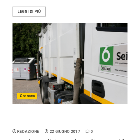
LEGGI DI PIÙ
Cronaca
Sei Toscana: altri nove mesi di gestione
straordinaria
REDAZIONE
22 GIUGNO 2017
0