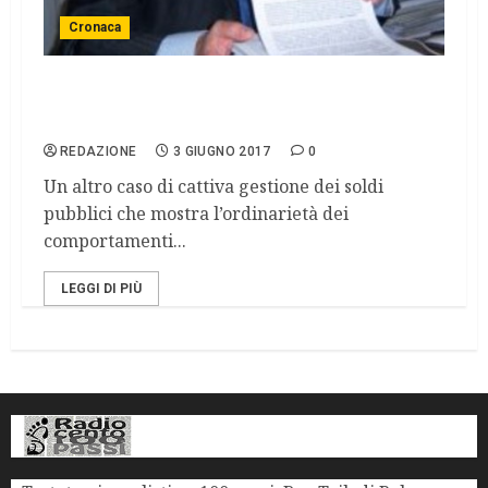
Cronaca
Oreste Giurlani, ex presidente Uncem, è agli
arresti domiciliari.
REDAZIONE
3 GIUGNO 2017
0
Un altro caso di cattiva gestione dei soldi
pubblici che mostra l’ordinarietà dei
comportamenti...
LEGGI DI PIÙ