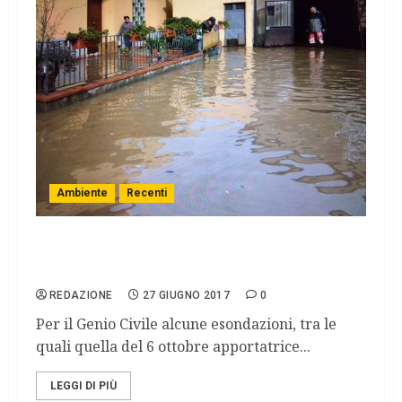
Ambiente
Recenti
Abusivismo una delle cause delle
esondazioni, sequestro a Levane.
REDAZIONE
27 GIUGNO 2017
0
Per il Genio Civile alcune esondazioni, tra le
quali quella del 6 ottobre apportatrice...
LEGGI DI PIÙ