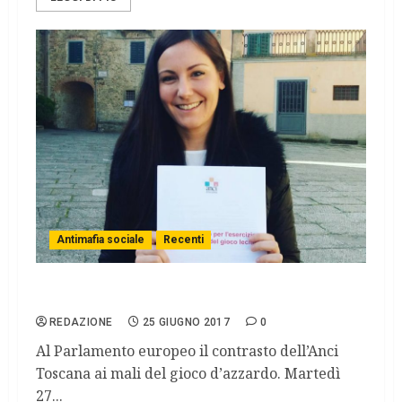
Antimafia sociale
Recenti
L’Italia parla di ludopatie a Bruxelles.
REDAZIONE
25 GIUGNO 2017
0
Al Parlamento europeo il contrasto dell’Anci
Toscana ai mali del gioco d’azzardo. Martedì
27...