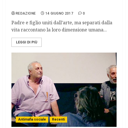
Ferdinand Paci Adrian: Trapani, una
mostra al San Rocco.
REDAZIONE
14 GIUGNO 2017
0
Padre e figlio uniti dall’arte, ma separati dalla
vita raccontano la loro dimensione umana...
LEGGI DI PIÙ
Antimafia sociale
Recenti