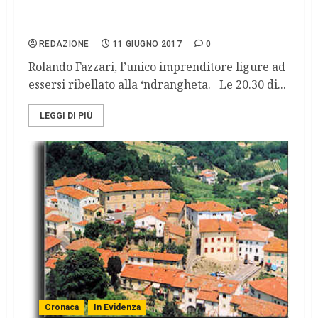
Genova che non osa
REDAZIONE
11 GIUGNO 2017
0
Rolando Fazzari, l’unico imprenditore ligure ad
essersi ribellato alla ‘ndrangheta. Le 20.30 di...
LEGGI DI PIÙ
Cronaca
In Evidenza