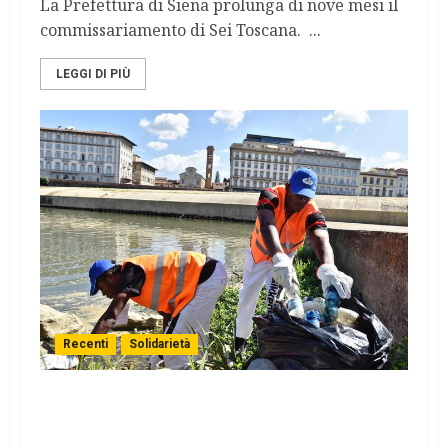
La Prefettura di Siena prolunga di nove mesi il
commissariamento di Sei Toscana. ...
LEGGI DI PIÙ
Recenti
Solidarietà
Alimentare paura nel vuoto etico, politico,
culturale.