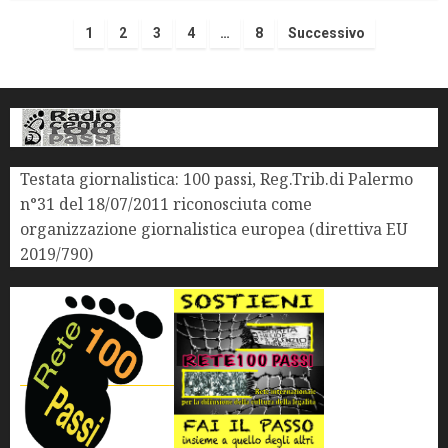
1
2
3
4
…
8
Successivo
Testata giornalistica: 100 passi, Reg.Trib.di Palermo
n°31 del 18/07/2011 riconosciuta come
organizzazione giornalistica europea (direttiva EU
2019/790)