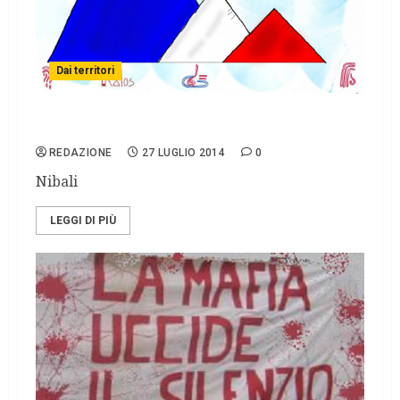
Dai territori
Le vignette di Lello Lombardo
REDAZIONE
27 LUGLIO 2014
0
Nibali
LEGGI DI PIÙ