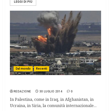
LEGGI DI PIÙ
Dal mondo
Recenti
Strage di innocenti
REDAZIONE
30 LUGLIO 2014
0
In Palestina, come in Iraq, in Afghanistan, in
Ucraina, in Siria, la comunità internazionale...