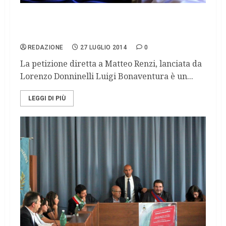
Protezione per il collaboratore di giustizia
Luigi Bonaventura
REDAZIONE
27 LUGLIO 2014
0
La petizione diretta a Matteo Renzi, lanciata da
Lorenzo Donninelli Luigi Bonaventura è un...
LEGGI DI PIÙ