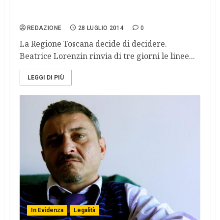
Legge 40, la Toscana dà il via alla
fecondazione eterologa
REDAZIONE
28 LUGLIO 2014
0
La Regione Toscana decide di decidere.
Beatrice Lorenzin rinvia di tre giorni le linee...
LEGGI DI PIÙ
In Evidenza
Legalità