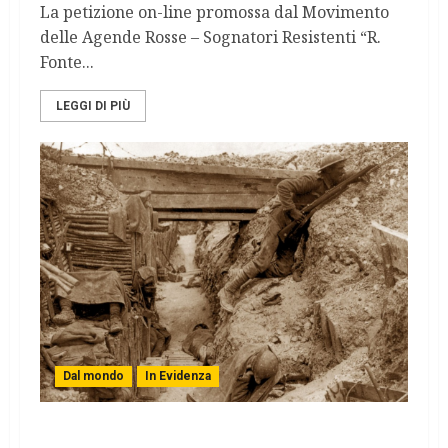
La petizione on-line promossa dal Movimento
delle Agende Rosse – Sognatori Resistenti “R.
Fonte...
LEGGI DI PIÙ
Dal mondo
In Evidenza
Un secolo fa iniziava la Grande Guerra