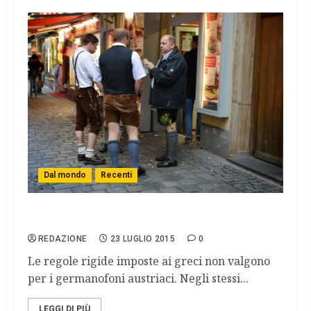
Dal mondo
Recenti
Cose di Germania.
REDAZIONE
23 LUGLIO 2015
0
Le regole rigide imposte ai greci non valgono
per i germanofoni austriaci. Negli stessi...
LEGGI DI PIÙ