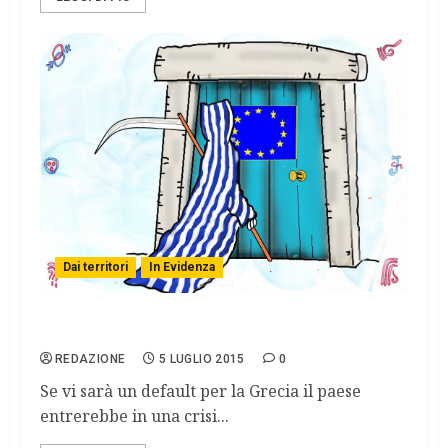
Dai territori
In Evidenza
Grecia, aspettando l’esito del referendum
REDAZIONE
5 LUGLIO 2015
0
Se vi sarà un default per la Grecia il paese
entrerebbe in una crisi...