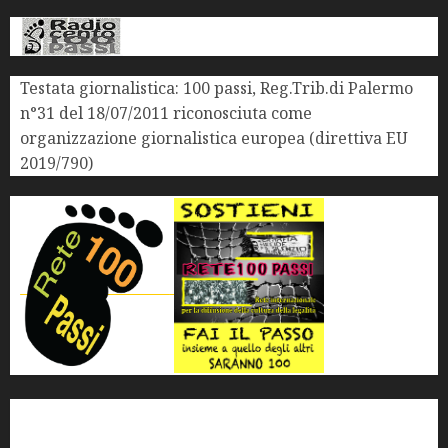
Testata giornalistica: 100 passi, Reg.Trib.di Palermo
n°31 del 18/07/2011 riconosciuta come
organizzazione giornalistica europea (direttiva EU
2019/790)
'ndrangheta
antimafia
ARS
Arte