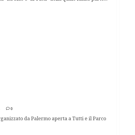
elle memorie della città!
4
0
ganizzato da Palermo aperta a Tutti e il Parco