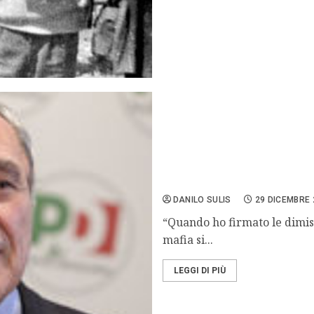
Grasso si candida: “Serve 
DANILO SULIS
29 DICEMBRE 
“Quando ho firmato le dimis
mafia si...
LEGGI DI PIÙ