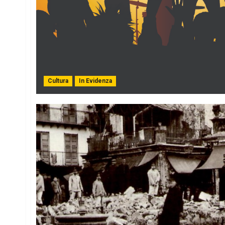
Cultura
In Evidenza