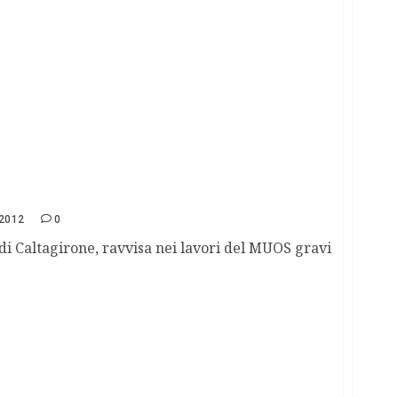
 Niscemi
2012
0
di Caltagirone, ravvisa nei lavori del MUOS gravi