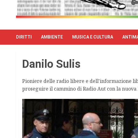
DIRITTI
AMBIENTE
MUSICA E CULTURA
ANTIMA
Danilo Sulis
Pioniere delle radio libere e dell'informazione l
proseguire il cammino di Radio Aut con la nuova 