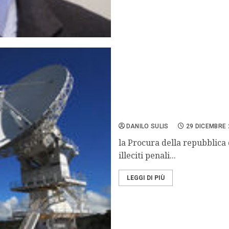
Inganni nella base Usa di
DANILO SULIS
29 DICEMBRE 
la Procura della repubblica 
illeciti penali...
LEGGI DI PIÙ