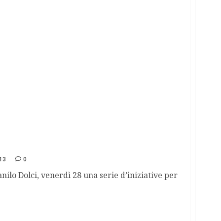
13
0
nilo Dolci, venerdì 28 una serie d’iniziative per