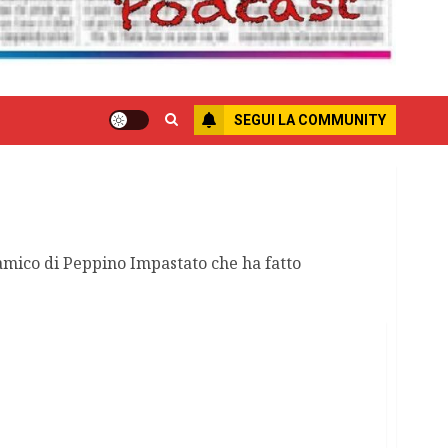
SEGUI LA COMMUNITY
'amico di Peppino Impastato che ha fatto