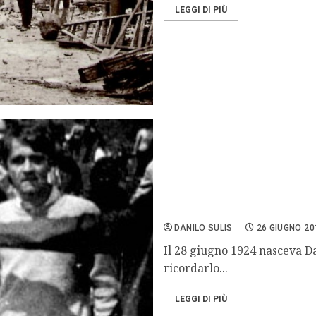
LEGGI DI PIÙ
Ricordando Danilo Dolci
DANILO SULIS
26 GIUGNO 20
Il 28 giugno 1924 nasceva Da
ricordarlo...
LEGGI DI PIÙ