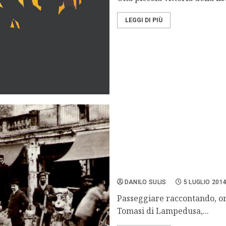
LEGGI DI PIÙ
Palermo, alla riscoperta d
DANILO SULIS
5 LUGLIO 201
Passeggiare raccontando, or
Tomasi di Lampedusa,...