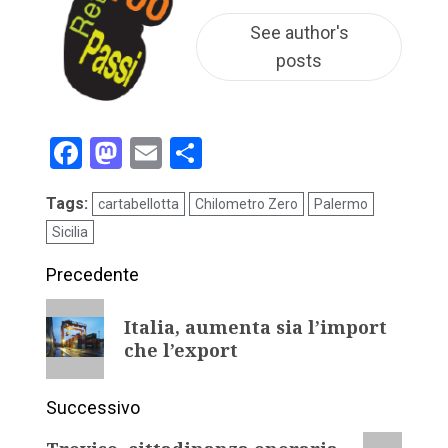
See author's
posts
Facebook
Mastodon
Email
Condividi
Tags:
cartabellotta
Chilometro Zero
Palermo
Sicilia
Precedente
Italia, aumenta sia l’import
che l’export
Successivo