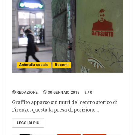
Antimafia sociale
Recenti
Un’offesa che non si può tollerare
REDAZIONE
30 GENNAIO 2018
0
Graffito apparso sui muri del centro storico di
Firenze, questa la presa di posizione...
LEGGI DI PIÙ