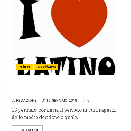
Cultura
In Evidenza
I RAGAZZI DELLE MEDIE SI ISCRIVERANNO
AL LATINO?
REDAZIONE
15 GENNAIO 2018
0
16 gennaio: comincia il periodo in cui i ragazzi
delle medie decidono a quale...
LEGGI DI PIÙ