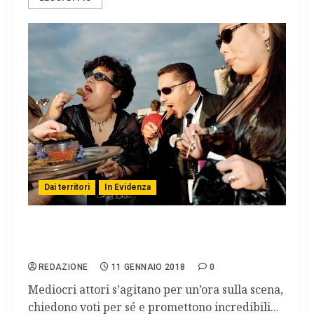
Dai territori
In Evidenza
Immagini della crisi irreversibile di un
modello di sviluppo
REDAZIONE
11 GENNAIO 2018
0
Mediocri attori s’agitano per un’ora sulla scena,
chiedono voti per sé e promettono incredibili...