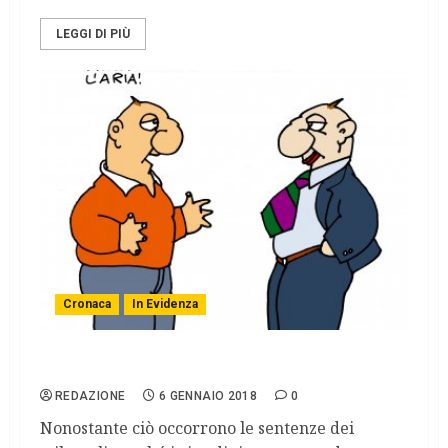
LEGGI DI PIÙ
Cronaca
In Evidenza
Nonostante l’acqua sia un bene comune
REDAZIONE
6 GENNAIO 2018
0
Nonostante ciò occorrono le sentenze dei