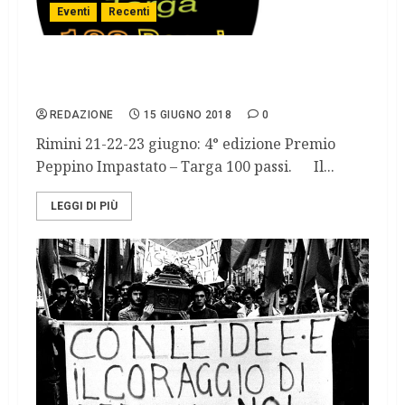
Eventi
Recenti
Premio Peppino Impastato – Targa 100
passi
REDAZIONE
15 GIUGNO 2018
0
Rimini 21-22-23 giugno: 4° edizione Premio
Peppino Impastato – Targa 100 passi. Il...
LEGGI DI PIÙ