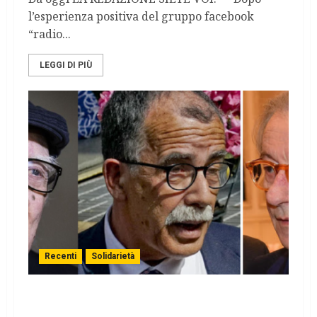
l’esperienza positiva del gruppo facebook
“radio...
LEGGI DI PIÙ
Recenti
Solidarietà
Ordine dei Giornalisti: radiazione di