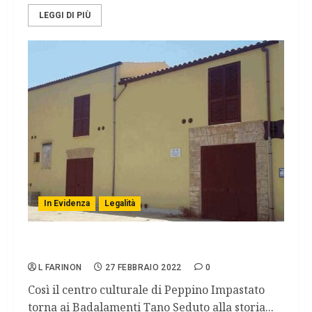
LEGGI DI PIÙ
In Evidenza
Legalità
Revoca della confisca di Casa Felicia
L FARINON
27 FEBBRAIO 2022
0
Così il centro culturale di Peppino Impastato
torna ai Badalamenti Tano Seduto alla storia...