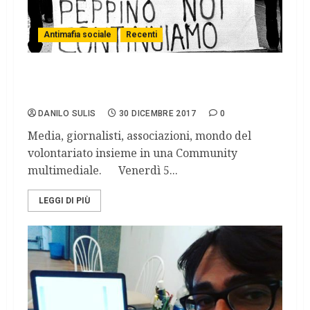
Antimafia sociale
Recenti
Si mette in cammino 100 passi
MediaNetwork.
DANILO SULIS
30 DICEMBRE 2017
0
Media, giornalisti, associazioni, mondo del
volontariato insieme in una Community
multimediale. Venerdì 5...
LEGGI DI PIÙ