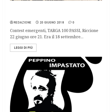
1977-2018: il Raduno nuove tendenza
musicali torna in spiaggia a Riccione.
REDAZIONE
20 GIUGNO 2018
0
Contest emergenti, TARGA 100 PASSI, Riccione
22 giugno ore 21. Era il 18 settembre...
LEGGI DI PIÙ