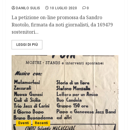
Vittorio Feltri.
DANILO SULIS
10 LUGLIO 2020
0
La petizione on-line promossa da Sandro
Ruotolo, firmata da noti giornalisti, da 169479
sostenitori...
LEGGI DI PIÙ
Eventi
Recenti