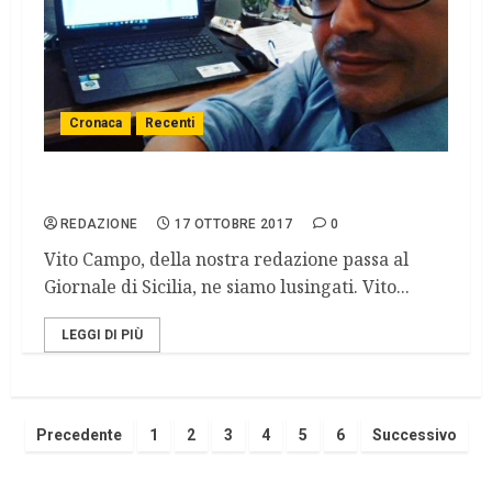
Cronaca
Recenti
Da Rete 100 passi al Giornale di Sicilia
REDAZIONE
17 OTTOBRE 2017
0
Vito Campo, della nostra redazione passa al
Giornale di Sicilia, ne siamo lusingati. Vito...
LEGGI DI PIÙ
Precedente
1
2
3
4
5
6
Successivo