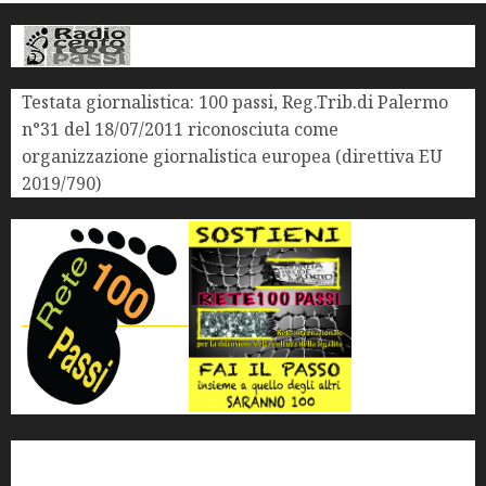
Testata giornalistica: 100 passi, Reg.Trib.di Palermo
n°31 del 18/07/2011 riconosciuta come
organizzazione giornalistica europea (direttiva EU
2019/790)
'ndrangheta
antimafia
ARS
Arte