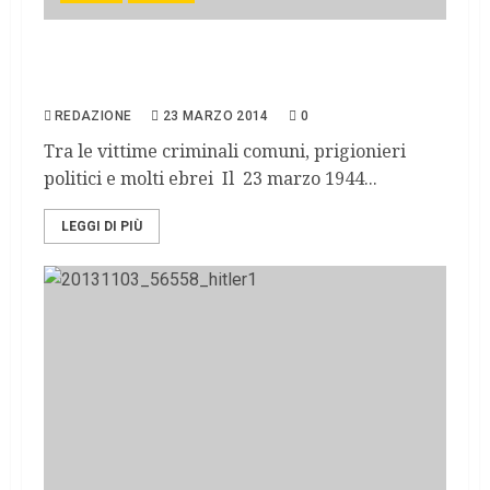
Settanta anni fa il massacro delle Fosse
Ardeatine
REDAZIONE
23 MARZO 2014
0
Tra le vittime criminali comuni, prigionieri
politici e molti ebrei Il 23 marzo 1944...
LEGGI DI PIÙ