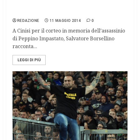
Giorgio Napolitano non sia il garante del
silenzio sulla trattativa
REDAZIONE
11 MAGGIO 2014
0
A Cinisi per il corteo in memoria dell’assassinio
di Peppino Impastato, Salvatore Borsellino
racconta...
LEGGI DI PIÙ