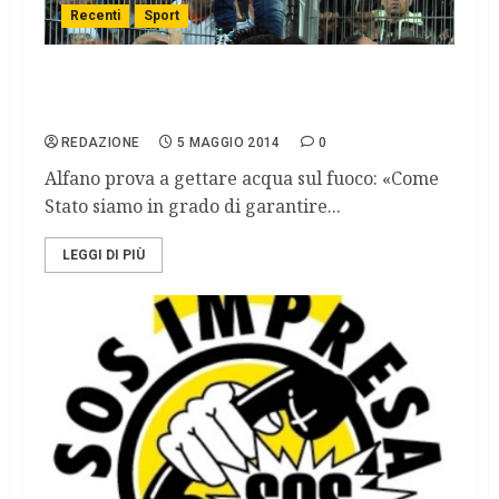
Recenti
Sport
Se questo è calcio: trattativa stadio-mafia
in diretta tv
REDAZIONE
5 MAGGIO 2014
0
Alfano prova a gettare acqua sul fuoco: «Come
Stato siamo in grado di garantire...
LEGGI DI PIÙ