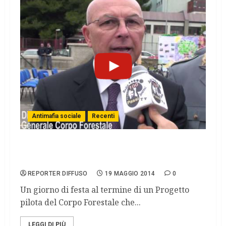
Antimafia sociale
Recenti
Progetto Legalità: anche in una scuola di
frontiera è possibile
REPORTER DIFFUSO
19 MAGGIO 2014
0
Un giorno di festa al termine di un Progetto
pilota del Corpo Forestale che...
LEGGI DI PIÙ