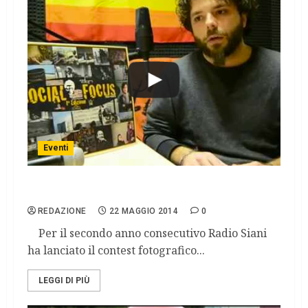
Eventi
‘Social Focus’, il contest di periferia
REDAZIONE
22 MAGGIO 2014
0
Per il secondo anno consecutivo Radio Siani
ha lanciato il contest fotografico...
LEGGI DI PIÙ