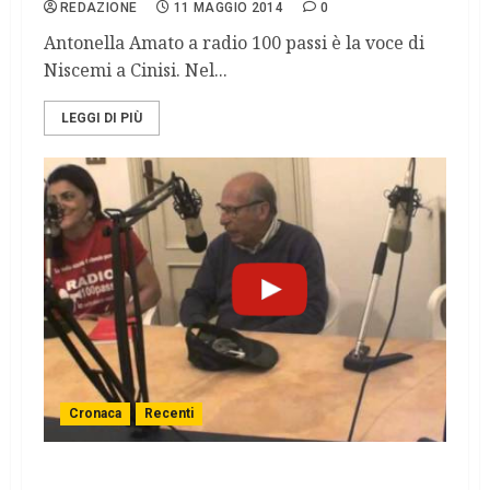
REDAZIONE
11 MAGGIO 2014
0
Antonella Amato a radio 100 passi è la voce di
Niscemi a Cinisi. Nel...
LEGGI DI PIÙ
Cronaca
Recenti
Salvatore Borsellino a Radio 100 passi: