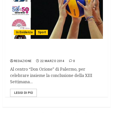
In Evidenza
Sport
Domenica di sport per restare uniti contro
il cancro
REDAZIONE
22 MARZO 2014
0
Al centro “Don Orione” di Palermo, per
celebrare insieme la conclusione della XIII
Settimana...
LEGGI DI PIÙ