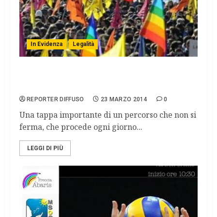
In Evidenza
Legalità
22 marzo: il significato di una giornata di
memoria e di impegno
REPORTER DIFFUSO
23 MARZO 2014
0
Una tappa importante di un percorso che non si
ferma, che procede ogni giorno...
LEGGI DI PIÙ