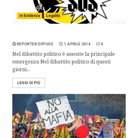
In Evidenza
Legalità
La corruzione prima emergenza
REPORTER DIFFUSO
1 APRILE 2014
0
Nel dibattito politico è assente la principale
emergenza Nel dibattito politico di questi
giorni...
LEGGI DI PIÙ