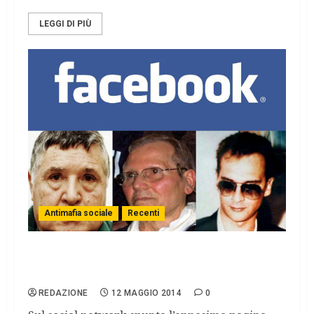
LEGGI DI PIÙ
Antimafia sociale
Recenti
I supporters della mafia ai tempi di
Facebook
REDAZIONE
12 MAGGIO 2014
0