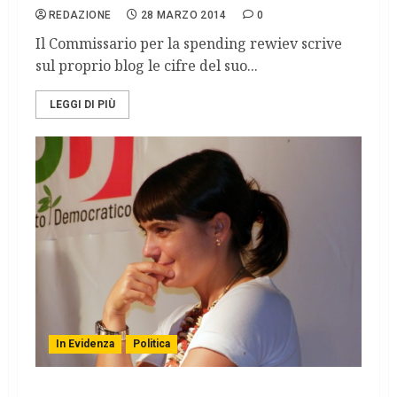
REDAZIONE
28 MARZO 2014
0
Il Commissario per la spending rewiev scrive
sul proprio blog le cifre del suo...
LEGGI DI PIÙ
In Evidenza
Politica