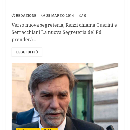
Riforme, Senato e Titolo V al vaglio della
direzione Pd
REDAZIONE
28 MARZO 2014
0
Verso nuova segreteria, Renzi chiama Guerini e
Serracchiani La nuova Segreteria del Pd
prenderà...
LEGGI DI PIÙ