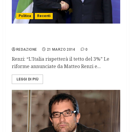
Politica
Recenti
Barroso: ” Bene riforme di Renzi, l’Italia
rispetterà trattati dell’Ue”
REDAZIONE
21 MARZO 2014
0
Renzi: “L’Italia rispetterà il tetto del 3%” Le
riforme annunciate da Matteo Renzi e...
LEGGI DI PIÙ