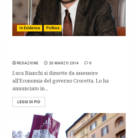
In Evidenza
Politica
Sicilia, si dimette l’assessore all’economia
Bianchi
REDAZIONE
20 MARZO 2014
0
Luca Bianchi si dimette da assessore
all’Economia del governo Crocetta. Lo ha
annunciato in...
LEGGI DI PIÙ