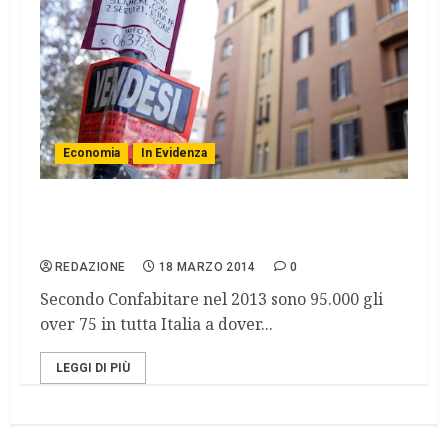
Economia
In Evidenza
La nuda proprietà per non rimanere in
mutande
REDAZIONE
18 MARZO 2014
0
Secondo Confabitare nel 2013 sono 95.000 gli
over 75 in tutta Italia a dover...
LEGGI DI PIÙ