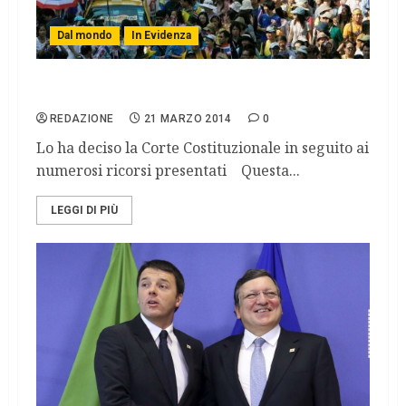
Dal mondo
In Evidenza
Thailandia, invalidate le elezioni politiche
REDAZIONE
21 MARZO 2014
0
Lo ha deciso la Corte Costituzionale in seguito ai
numerosi ricorsi presentati Questa...
LEGGI DI PIÙ