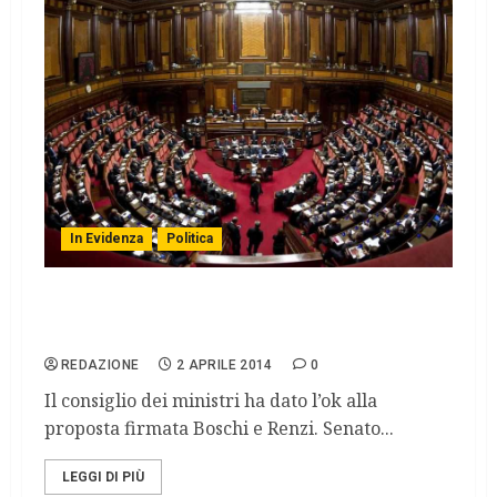
In Evidenza
Politica
Riforme Costituzionali, c’è il via libera del
governo
REDAZIONE
2 APRILE 2014
0
Il consiglio dei ministri ha dato l’ok alla
proposta firmata Boschi e Renzi. Senato...
LEGGI DI PIÙ