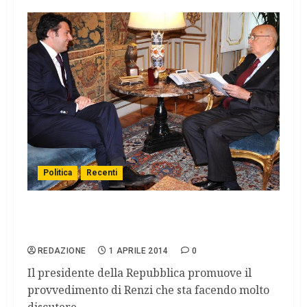
Politica
Recenti
Napolitano: “Necessario il superamento del
bicameralismo perfetto”
REDAZIONE
1 APRILE 2014
0
Il presidente della Repubblica promuove il
provvedimento di Renzi che sta facendo molto