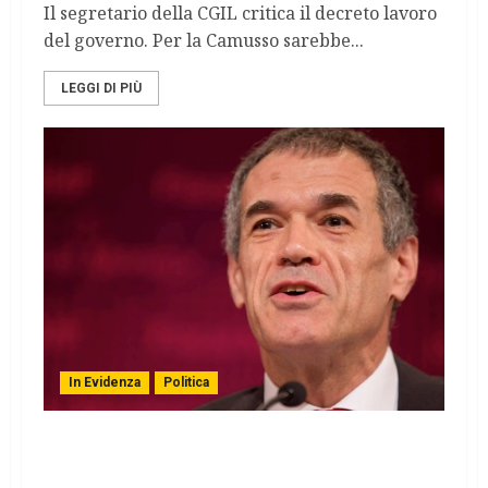
Il segretario della CGIL critica il decreto lavoro
del governo. Per la Camusso sarebbe...
LEGGI DI PIÙ
In Evidenza
Politica
Lo sfogo di Cottarelli “Costo meno di 30mila
euro l’anno”