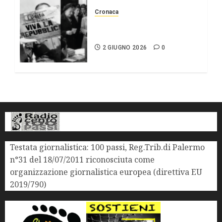
Cronaca
2 giugno Festa della
repubblica
2 GIUGNO 2026
0
Testata giornalistica: 100 passi, Reg.Trib.di Palermo
n°31 del 18/07/2011 riconosciuta come
organizzazione giornalistica europea (direttiva EU
2019/790)