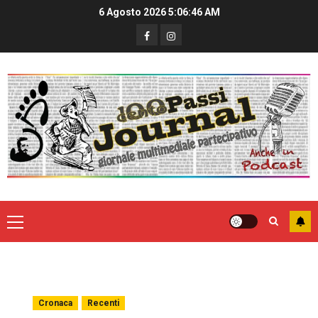
6 Agosto 2026
5:06:47 AM
Cronaca
Recenti