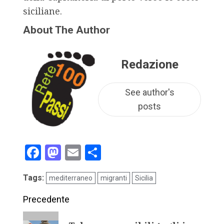
siciliane.
About The Author
Redazione
See author's
posts
Facebook
Mastodon
Email
Condividi
Tags:
mediterraneo
migranti
Sicilia
Precedente