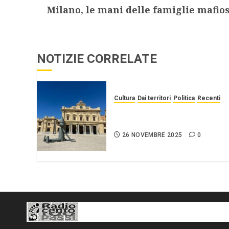
Milano, le mani delle famiglie mafios
NOTIZIE CORRELATE
Cultura
Dai territori
Politica
Recenti
Agrigento, capitale del
fallimento culturale
26 NOVEMBRE 2025
0