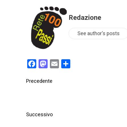
Redazione
See author's posts
Facebook
Mastodon
Email
Condividi
Precedente
Successivo