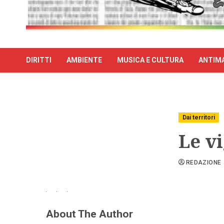
DIRITTI
AMBIENTE
MUSICA E CULTURA
ANTIMA
Dai territori
Le v
REDAZIONE
About The Author