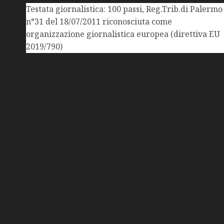
Testata giornalistica: 100 passi, Reg.Trib.di Palermo
n°31 del 18/07/2011 riconosciuta come
organizzazione giornalistica europea (direttiva EU
2019/790)