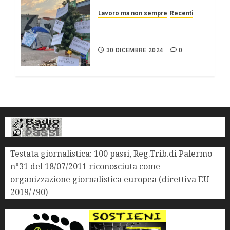
Lavoro ma non sempre
Recenti
Buon Anno con l’ultimo
panettone.
30 DICEMBRE 2024
0
Testata giornalistica: 100 passi, Reg.Trib.di Palermo
n°31 del 18/07/2011 riconosciuta come
organizzazione giornalistica europea (direttiva EU
2019/790)