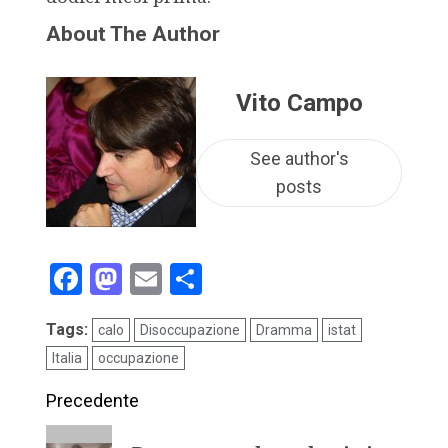
About The Author
Vito Campo
See author's
posts
Facebook
Mastodon
Email
Condividi
Tags:
calo
Disoccupazione
Dramma
istat
Italia
occupazione
Precedente