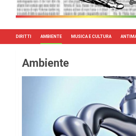
DIRITTI
AMBIENTE
MUSICA E CULTURA
ANTIMA
Ambiente