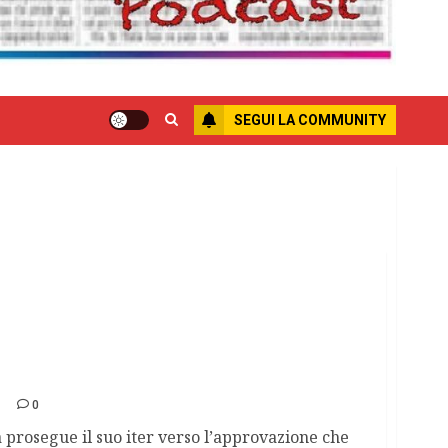
SEGUI LA COMMUNITY
ale costituzionale.
0
 prosegue il suo iter verso l’approvazione che