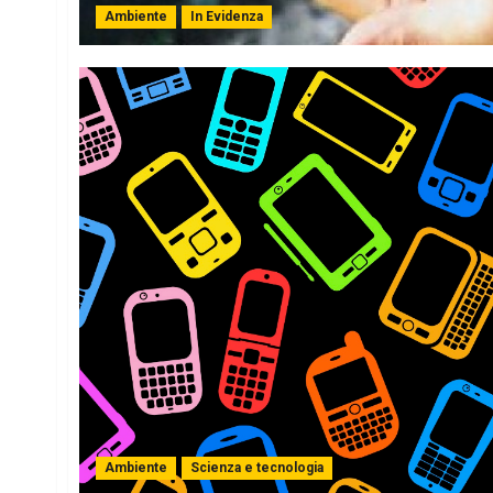
Ambiente
In Evidenza
Ambiente
Scienza e tecnologia