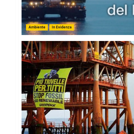
Ambiente
In Evidenza