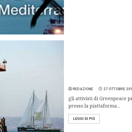
Greenpeace occupa una pia
decreto sblocca trivelle
REDAZIONE
27 OTTOBRE 20
gli attivisti di Greenpeace 
presso la piattaforma...
LEGGI DI PIÙ