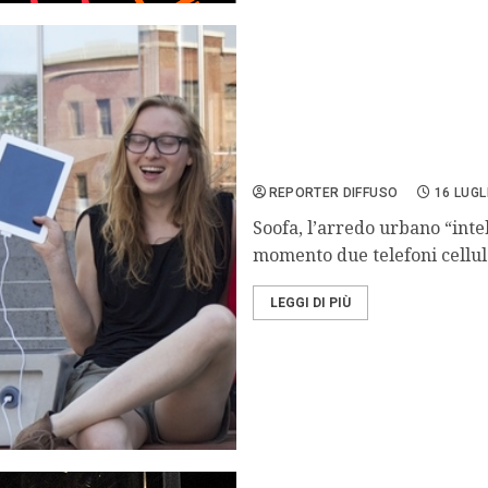
Lo smartphone si ricarica
REPORTER DIFFUSO
16 LUGL
Soofa, l’arredo urbano “intel
momento due telefoni cellular
LEGGI DI PIÙ