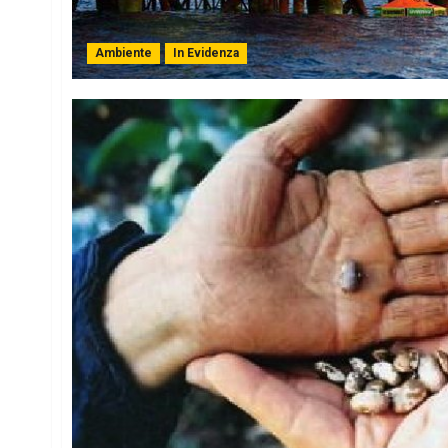
Ambiente
In Evidenza