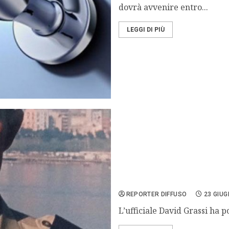
dovrà avvenire entro...
LEGGI DI PIÙ
Marina militare: l’ufficia
REPORTER DIFFUSO
23 GIUG
L’ufficiale David Grassi ha p