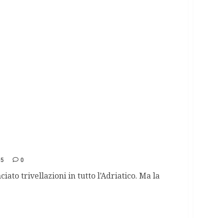
15
0
to trivellazioni in tutto l’Adriatico. Ma la