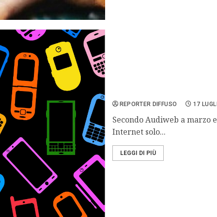
Internet, lo smartphone s
REPORTER DIFFUSO
17 LUGL
Secondo Audiweb a marzo era
Internet solo...
LEGGI DI PIÙ