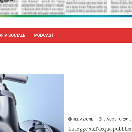
FIA SOCIALE
PODCAST
Acqua. No alla pregiudizi
REDAZIONE
5 AGOSTO 2015
La legge sull’acqua pubblica