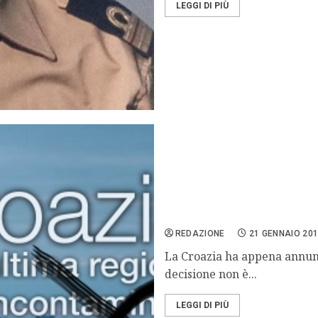
LEGGI DI PIÙ
La follia nell’Adriatico.
REDAZIONE
21 GENNAIO 20
La Croazia ha appena annuncia
decisione non è...
LEGGI DI PIÙ