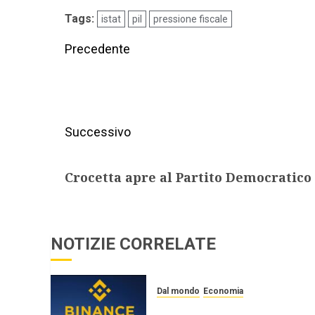
Tags:
istat
pil
pressione fiscale
Precedente
Successivo
Crocetta apre al Partito Democratico
NOTIZIE CORRELATE
Dal mondo
Economia
Binance sotto inchiesta pe