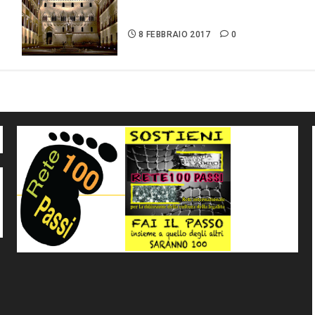
Monte dei Paschi di Siena:
una vicenda italiana
8 FEBBRAIO 2017
0