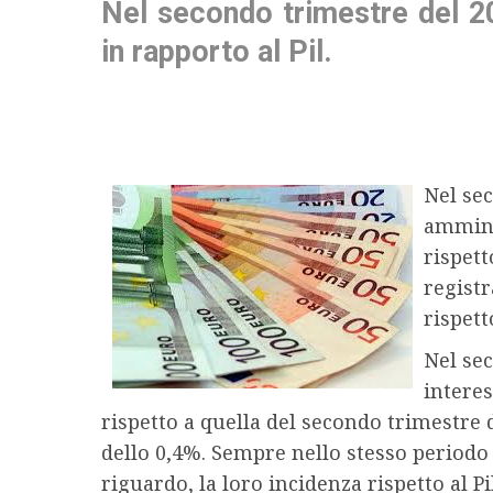
Nel secondo trimestre del 2
in rapporto al Pil.
Nel sec
amminis
rispett
registr
rispett
Nel sec
interes
rispetto a quella del secondo trimestre 
dello 0,4%. Sempre nello stesso periodo 
riguardo, la loro incidenza rispetto al P