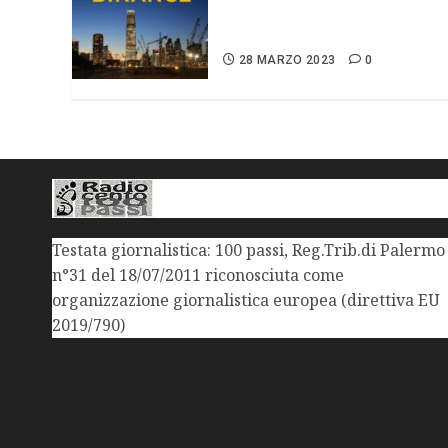
violazioni sui derivati e
riciclaggio
28 MARZO 2023
0
Testata giornalistica: 100 passi, Reg.Trib.di Palermo
n°31 del 18/07/2011 riconosciuta come
organizzazione giornalistica europea (direttiva EU
2019/790)