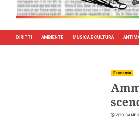
DIRITTI
AMBIENTE
MUSICA E CULTURA
ANTIMA
Economia
Ammi
scen
VITO CAMP