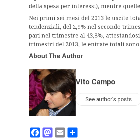
della spesa per interessi), mentre quell
Nei primi sei mesi del 2013 le uscite tota
tendenziali, del 2,9% nel secondo trimest
pari nel trimestre al 43,8%, attestandosi
trimestri del 2013, le entrate totali son
About The Author
Vito Campo
See author's posts
Facebook
Mastodon
Email
Condividi