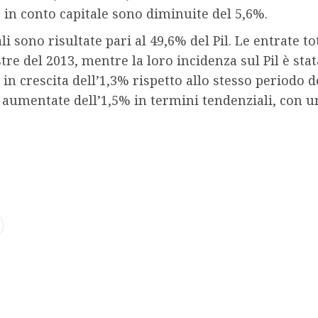
e in conto capitale sono diminuite del 5,6%.
li sono risultate pari al 49,6% del Pil. Le entrate t
re del 2013, mentre la loro incidenza sul Pil è stat
 in crescita dell’1,3% rispetto allo stesso periodo
o aumentate dell’1,5% in termini tendenziali, con un