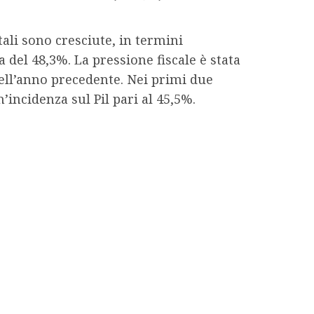
otali sono cresciute, in termini
a del 48,3%. La pressione fiscale è stata
 dell’anno precedente. Nei primi due
’incidenza sul Pil pari al 45,5%.