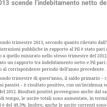
013 scende l’indebitamento netto del
ondo trimestre 2013, secondo quanto rilevato dall’
trazioni pubbliche in rapporto al Pil è stato pari
o a quello misurato nello stesso trimestre del 2012
ato un rapporto tra indebitamento netto e Pil pari
o al corrispondente periodo dell’anno precedente.
ondo trimestre di quest’anno, il saldo primario – c
si passivi – è risultato positivo, con un’incidenza s
del 2012. Risultati positivi provengono anche dal sa
di tempo, le uscite totali sono aumentate, in termin
il è del 49,3%. Inoltre, anche le uscite correnti so