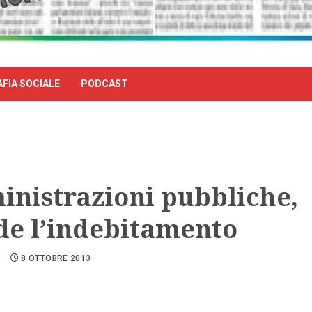
FIA SOCIALE
PODCAST
nistrazioni pubbliche,
de l’indebitamento
O
8 OTTOBRE 2013