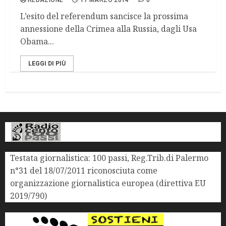
REDAZIONE
17 MARZO 2014
0
L’esito del referendum sancisce la prossima
annessione della Crimea alla Russia, dagli Usa
Obama...
LEGGI DI PIÙ
Testata giornalistica: 100 passi, Reg.Trib.di Palermo
n°31 del 18/07/2011 riconosciuta come
organizzazione giornalistica europea (direttiva EU
2019/790)