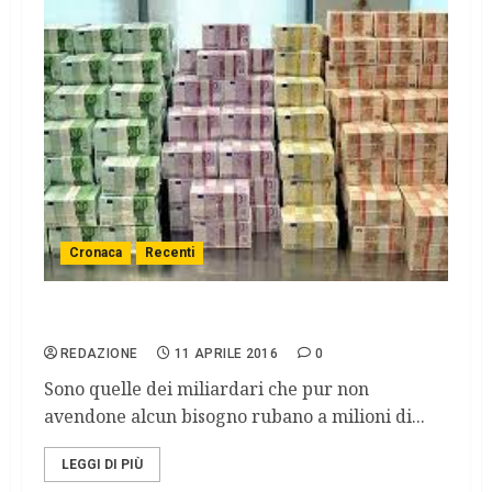
Cronaca
Recenti
Vite offensive.
REDAZIONE
11 APRILE 2016
0
Sono quelle dei miliardari che pur non
avendone alcun bisogno rubano a milioni di...
LEGGI DI PIÙ