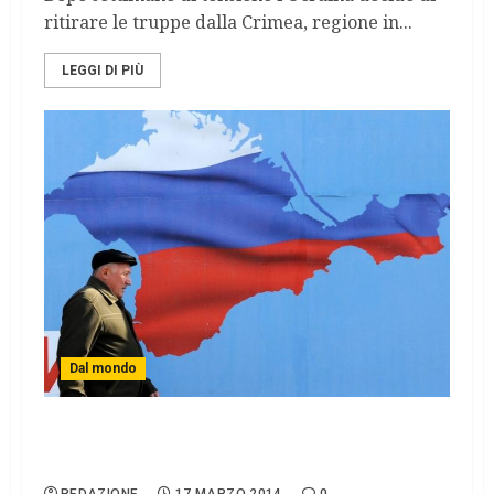
ritirare le truppe dalla Crimea, regione in...
LEGGI DI PIÙ
Dal mondo
La Crimea pronta all’annessione, Obama
minaccia Putin