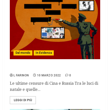
Dal mondo
In Evidenza
Switch off della democrazia.
L FARINON
10 MARZO 2022
0
Le ultime censure di Cina e Russia Tra le luci di
natale e quelle...
LEGGI DI PIÙ