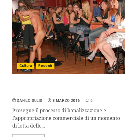
Cultura
Recenti
L’8 marzo. Prima, giornata di lotta della
donna, dopo, festa della donna.
DANILO SULIS
8 MARZO 2016
0
Prosegue il processo di banalizzazione e
l’appropriazione commerciale di un momento
di lotta delle...