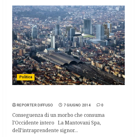
Politica
Tra delitti e follie precipita il sistema Italia
REPORTER DIFFUSO
7 GIUGNO 2014
0
Conseguenza di un morbo che consuma
l’Occidente intero La Mantovani Spa,
dell’intraprendente signor...