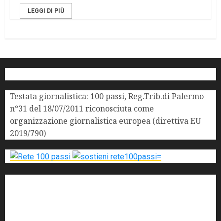
LEGGI DI PIÙ
Testata giornalistica: 100 passi, Reg.Trib.di Palermo
n°31 del 18/07/2011 riconosciuta come
organizzazione giornalistica europea (direttiva EU
2019/790)
'ndrangheta
antimafia
ARS
Arte
Berlusconi
calabria
carabinieri