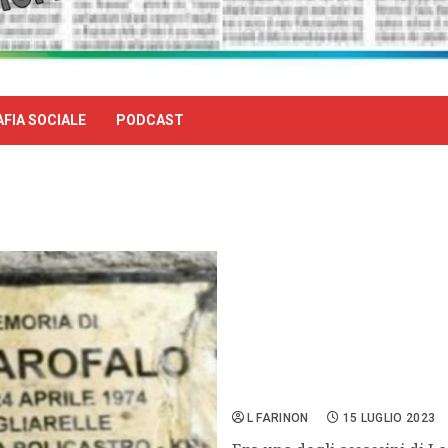
FIA SOCIALE
PODCAST
Quel manifesto del comune
L FARINON
15 LUGLIO 2023