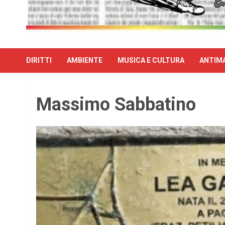
DIRITTI
AMBIENTE
MUSICA E CULTURA
ANTIMA
Massimo Sabbatino