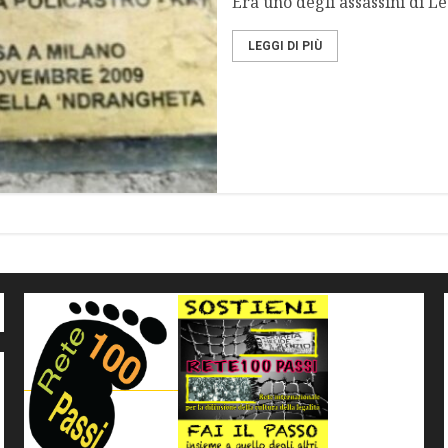
Era uno degli assassini di Le
LEGGI DI PIÙ