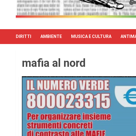
DIRITTI
AMBIENTE
MUSICA E CULTURA
ANTIMA
mafia al nord