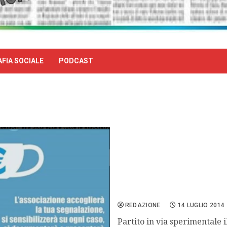
FIA SOCIALE
PODCAST
Prende il via da Milano i
REDAZIONE
14 LUGLIO 2014
Partito in via sperimentale 