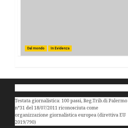
Dal mondo
In Evidenza
Testata giornalistica: 100 passi, Reg.Trib.di Palermo
n°31 del 18/07/2011 riconosciuta come
organizzazione giornalistica europea (direttiva EU
2019/790)