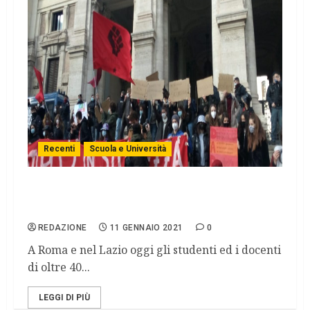
Recenti
Scuola e Università
Scuola in rivolta. Studenti e docenti al
Governo: ora dovete ascoltarci.
REDAZIONE
11 GENNAIO 2021
0
A Roma e nel Lazio oggi gli studenti ed i docenti
di oltre 40...
LEGGI DI PIÙ