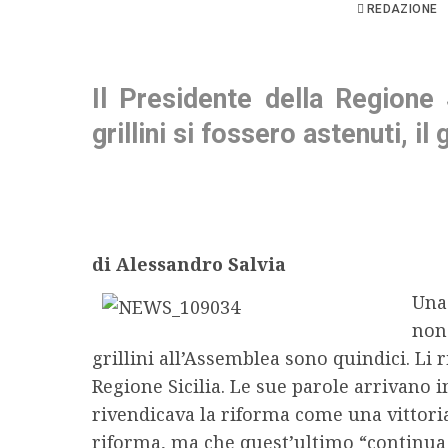
REDAZIONE
Il Presidente della Regione 
grillini si fossero astenuti, 
di Alessandro Salvia
Una 
non 
grillini all’Assemblea sono quindici. Li 
Regione Sicilia. Le sue parole arrivano i
rivendicava la riforma come una vittori
riforma, ma che quest’ultimo “continua a