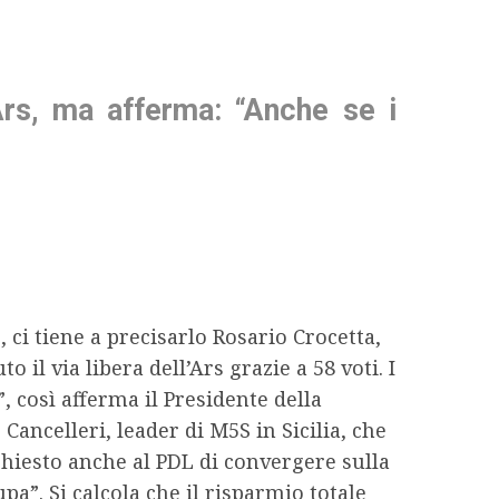
’Ars, ma afferma: “Anche se i
, ci tiene a precisarlo Rosario Crocetta,
o il via libera dell’Ars grazie a 58 voti. I
, così afferma il Presidente della
Cancelleri, leader di M5S in Sicilia, che
chiesto anche al PDL di convergere sulla
a”. Si calcola che il risparmio totale