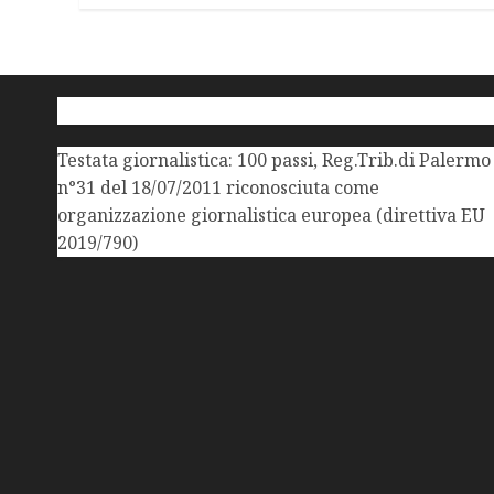
Testata giornalistica: 100 passi, Reg.Trib.di Palermo
n°31 del 18/07/2011 riconosciuta come
organizzazione giornalistica europea (direttiva EU
2019/790)