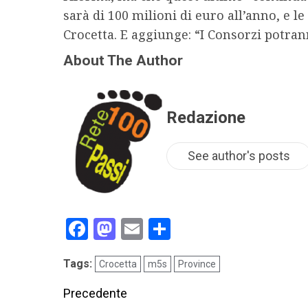
sarà di 100 milioni di euro all’anno, e 
Crocetta. E aggiunge: “I Consorzi potran
About The Author
Redazione
See author's posts
Facebook
Mastodon
Email
Condividi
Tags:
Crocetta
m5s
Province
Precedente