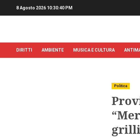
8 Agosto 2026
10:30:40 PM
DIRITTI
AMBIENTE
MUSICA E CULTURA
ANTIMA
Politica
Provi
“Meri
grill