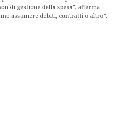
non di gestione della spesa”, afferma
no assumere debiti, contratti o altro”.