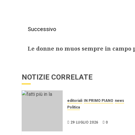
Successivo
Le donne no muos sempre in campo per
NOTIZIE CORRELATE
editoriali
IN PRIMO PIANO
news
Politica
UN PO’ PIÙ A SINISTRA
29 LUGLIO 2026
0