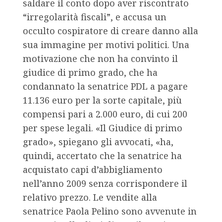
saldare il conto dopo aver riscontrato
“irregolarità fiscali”, e accusa un
occulto cospiratore di creare danno alla
sua immagine per motivi politici. Una
motivazione che non ha convinto il
giudice di primo grado, che ha
condannato la senatrice PDL a pagare
11.136 euro per la sorte capitale, più
compensi pari a 2.000 euro, di cui 200
per spese legali. «Il Giudice di primo
grado», spiegano gli avvocati, «ha,
quindi, accertato che la senatrice ha
acquistato capi d’abbigliamento
nell’anno 2009 senza corrispondere il
relativo prezzo. Le vendite alla
senatrice Paola Pelino sono avvenute in