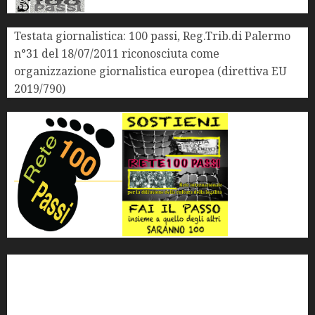
Testata giornalistica: 100 passi, Reg.Trib.di Palermo
n°31 del 18/07/2011 riconosciuta come
organizzazione giornalistica europea (direttiva EU
2019/790)
'ndrangheta
antimafia
ARS
Arte
Berlusconi
calabria
carabinieri