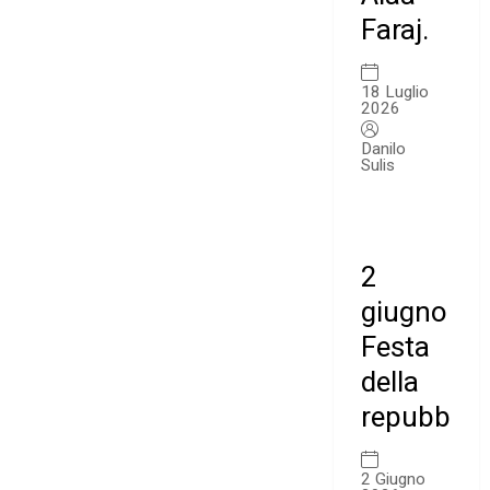
Faraj.
18 Luglio
2026
Danilo
Sulis
2
giugno
Festa
della
repubblic
2 Giugno