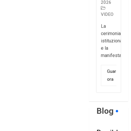
2026
VIDEO
La
cerimonia
istituzionale
e la
manifestazione
Guarda
ora
Blog