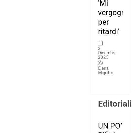
‘Mi
vergogno
per
ritardi’
2
Dicembre
2025
Elena
Migotto
Editoriali
UN PO’