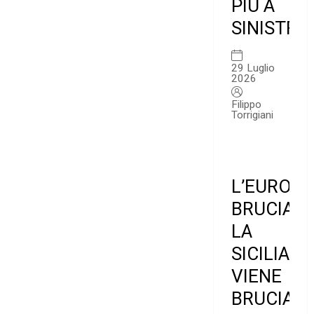
PIÙ A
SINISTRA
29 Luglio
2026
Filippo
Torrigiani
L’EUROPA
BRUCIA,
LA
SICILIA
VIENE
BRUCIATA