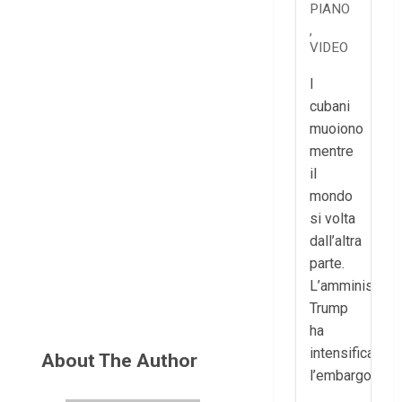
PIANO
,
VIDEO
I
cubani
muoiono
mentre
il
mondo
si volta
dall’altra
parte.
L’amministraz
Trump
ha
intensificato
About The Author
l’embargo...