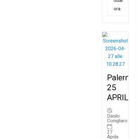
Guarda
ora
Palermo:
25
APRILE
Danilo
Conigliaro
27
Aprile