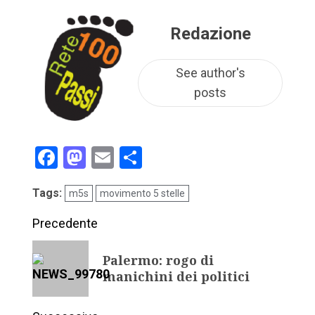
Redazione
See author's
posts
Facebook
Mastodon
Email
Condividi
Tags:
m5s
movimento 5 stelle
Precedente
Palermo: rogo di
manichini dei politici