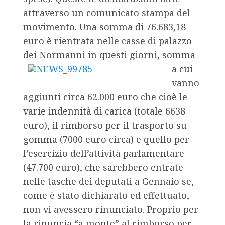
attraverso un comunicato stampa del
movimento. Una somma di 76.683,18
euro è rientrata nelle casse di palazzo
dei Normanni in questi giorni,
somma
a cui
vanno
aggiunti circa 62.000 euro che cioè le
varie indennità di carica (totale 6638
euro), il rimborso per il trasporto su
gomma (7000 euro circa) e quello per
l’esercizio dell’attività parlamentare
(47.700 euro), che sarebbero entrate
nelle tasche dei deputati a Gennaio se,
come è stato dichiarato ed effettuato,
non vi avessero rinunciato. Proprio per
la rinuncia “a monte” al rimborso per