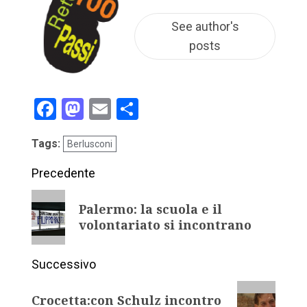
See author's
posts
Facebook
Mastodon
Email
Condividi
Tags:
Berlusconi
Precedente
Palermo: la scuola e il
volontariato si incontrano
Successivo
Crocetta:con Schulz incontro