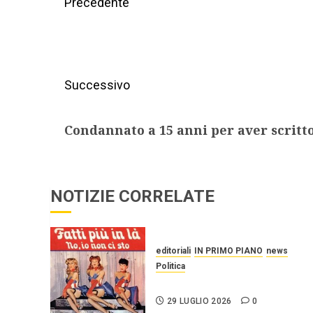
Precedente
Successivo
Condannato a 15 anni per aver scritt
NOTIZIE CORRELATE
editoriali
IN PRIMO PIANO
news
Politica
UN PO’ PIÙ A SINISTRA
29 LUGLIO 2026
0