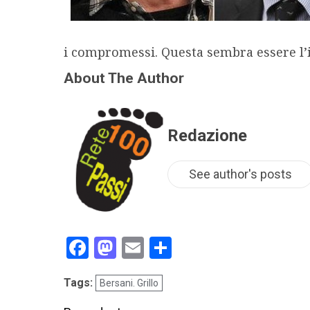
i compromessi. Questa sembra essere l’i
About The Author
Redazione
See author's posts
Facebook
Mastodon
Email
Condividi
Tags:
Bersani. Grillo