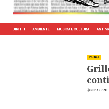
DIRITTI
AMBIENTE
MUSICA E CULTURA
ANTIMA
Politica
Grill
cont
REDAZIONE