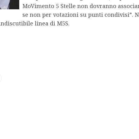
MoVimento 5 Stelle non dovranno associarsi
se non per votazioni su punti condivisi”. No
ndiscutibile linea di M5S.