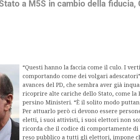
 Stato a M5S in cambio della fiducia,
“Questi hanno la faccia come il culo. I ver
comportando come dei volgari adescatori”. 
avances del PD, che sembra aver già inqua
ricoprire alte cariche dello Stato, come l
persino Ministeri. “È il solito modo puttan
Per attuarlo però ci devono essere persone 
eletti, i suoi attivisti, i suoi elettori non
ricorda che il codice di comportamente di M
reso pubblico a tutti gli elettori, impone 