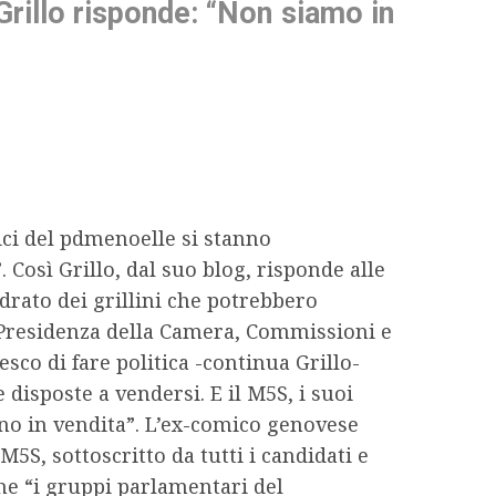
 Grillo risponde: “Non siamo in
tici del pdmenoelle si stanno
Così Grillo, dal suo blog, risponde alle
drato dei grillini che potrebbero
a Presidenza della Camera, Commissioni e
esco di fare politica -continua Grillo-
disposte a vendersi. E il M5S, i suoi
 sono in vendita”. L’ex-comico genovese
5S, sottoscritto da tutti i candidati e
che “i gruppi parlamentari del