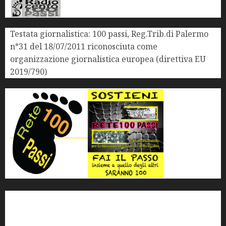
Testata giornalistica: 100 passi, Reg.Trib.di Palermo
n°31 del 18/07/2011 riconosciuta come
organizzazione giornalistica europea (direttiva EU
2019/790)
'ndrangheta
antimafia
ARS
Arte
Berlusconi
calabria
carabinieri