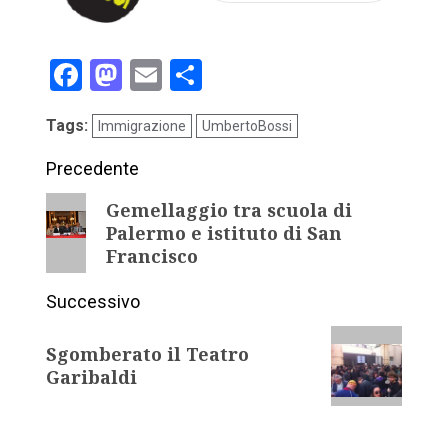
Facebook
Mastodon
Email
Condividi
Tags:
Immigrazione
UmbertoBossi
Precedente
Gemellaggio tra scuola di
Palermo e istituto di San
Francisco
Successivo
Sgomberato il Teatro
Garibaldi