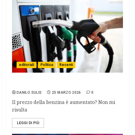
editoriali
Politica
Recenti
RIPRESA PAZZA
DANILO SULIS
25 MARZO 2026
0
Il prezzo della benzina è aumentato? Non mi
risulta
LEGGI DI PIÙ