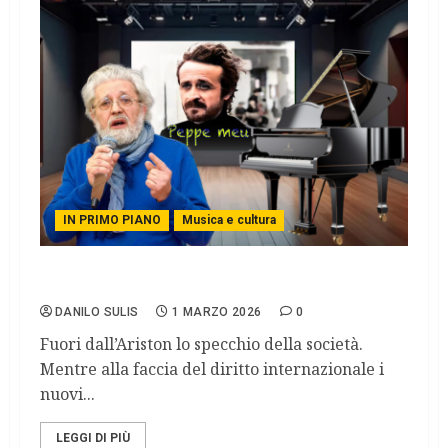
IN PRIMO PIANO
Musica e cultura
SANREMO CIRCUS
DANILO SULIS
1 MARZO 2026
0
Fuori dall’Ariston lo specchio della società.
Mentre alla faccia del diritto internazionale i
nuovi...
LEGGI DI PIÙ