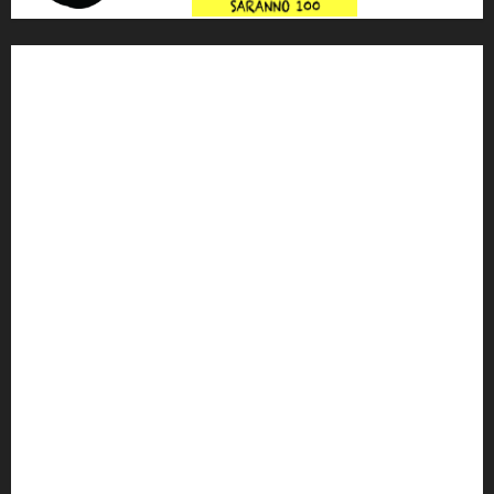
'ndrangheta
antimafia
ARS
Arte
Berlusconi
calabria
carabinieri
corruzione
Cosa Nostra
Crisi
Crocetta
cult
cultura
Dia
Elezioni
Europa
forza italia
giovanni falcone
governo
Grillo
istat
Italia
legalità
Libera
m5s
Mafia
MPA
Palermo
Paolo Borsellino
PD
Peppino Impastato
politica
Putin
radio 100 passi