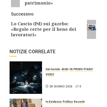
patrimonio»
Successivo
Lo Cascio (Pd) sui gazebo:
«Regole certe per il bene dei
lavoratori»
NOTIZIE CORRELATE
Dal mondo
diritti
IN PRIMO PIANO
VIDEO
IL SILENZIO SU CUBA
28 GIUGNO 2026
0
In Evidenza
Politica
Recenti