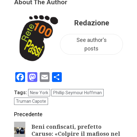
About The Author
Redazione
See author's
posts
Facebook
Mastodon
Email
Condividi
Tags:
New York
Phillip Seymour Hoffman
Truman Capote
Precedente
Beni confiscati, prefetto
Caruso: «Colpire il mafioso nel