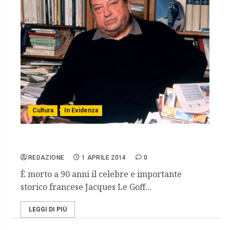
Cultura
In Evidenza
Addio a Jacques Le Goff
REDAZIONE
1 APRILE 2014
0
È morto a 90 anni il celebre e importante
storico francese Jacques Le Goff...
LEGGI DI PIÙ