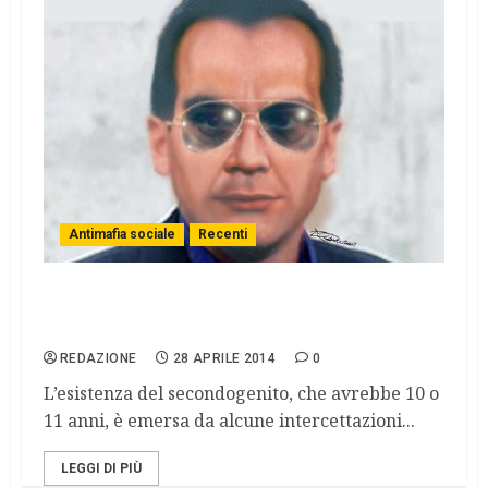
Antimafia sociale
Recenti
Mafia, scoperto il figlio segreto di Matteo
Messina Denaro
REDAZIONE
28 APRILE 2014
0
L’esistenza del secondogenito, che avrebbe 10 o
11 anni, è emersa da alcune intercettazioni...
LEGGI DI PIÙ