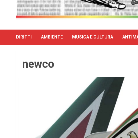
DIRITTI
AMBIENTE
MUSICA E CULTURA
ANTIMA
newco