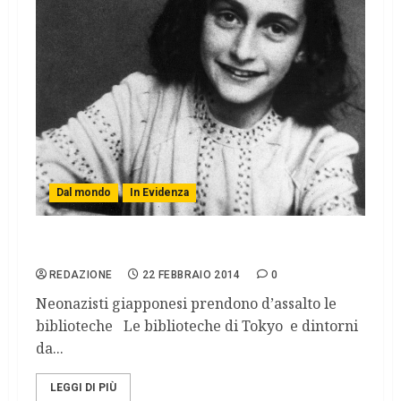
Dal mondo
In Evidenza
Tokyo, fatto a pezzi il diario di Anna Frank
REDAZIONE
22 FEBBRAIO 2014
0
Neonazisti giapponesi prendono d’assalto le
biblioteche Le biblioteche di Tokyo e dintorni
da...
LEGGI DI PIÙ