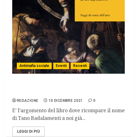
Antimafia sociale
Eventi
Recenti
IL FURTO DEL CARAVAGGIO A PALERMO
TEMA DI UN INCONTRO A MESSINA
REDAZIONE
10 DICEMBRE 2021
0
E’ l’argomento del libro dove ricompare il nome
di Tano Badalamenti a noi già...
LEGGI DI PIÙ