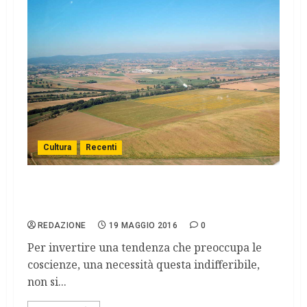
Cultura
Recenti
Radio 100 passi Community Valdarno: uno
strumento di intervento.
REDAZIONE
19 MAGGIO 2016
0
Per invertire una tendenza che preoccupa le
coscienze, una necessità questa indifferibile,
non si...