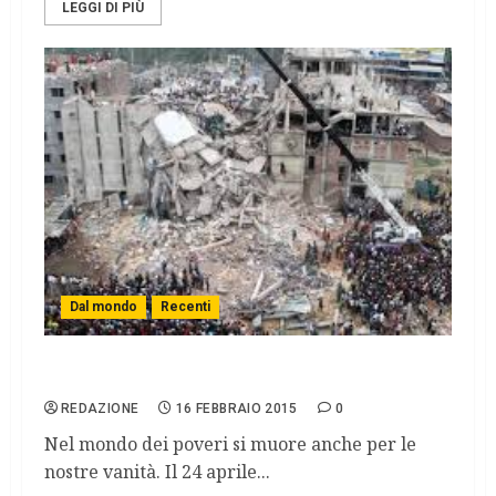
LEGGI DI PIÙ
Dal mondo
Recenti
La moda uccide.
REDAZIONE
16 FEBBRAIO 2015
0
Nel mondo dei poveri si muore anche per le
nostre vanità. Il 24 aprile...